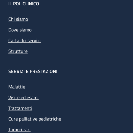
Footer
IL POLICLINICO
Chi siamo
Dove siamo
Carta dei servizi
Strutture
SERVIZI E PRESTAZIONI
Malattie
Visite ed esami
Trattamenti
Cure palliative pediatriche
Tumori rari