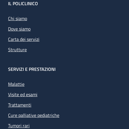
Footer
IL POLICLINICO
Chi siamo
Dove siamo
Carta dei servizi
Strutture
SERVIZI E PRESTAZIONI
Malattie
Visite ed esami
Trattamenti
Cure palliative pediatriche
Tumori rari