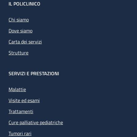
Footer
IL POLICLINICO
Chi siamo
Dove siamo
Carta dei servizi
Strutture
SERVIZI E PRESTAZIONI
Malattie
Visite ed esami
Trattamenti
Cure palliative pediatriche
Tumori rari