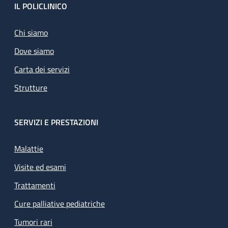
Footer
IL POLICLINICO
Chi siamo
Dove siamo
Carta dei servizi
Strutture
SERVIZI E PRESTAZIONI
Malattie
Visite ed esami
Trattamenti
Cure palliative pediatriche
Tumori rari