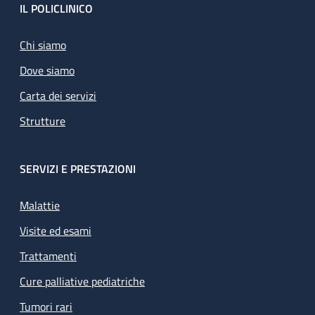
Footer
IL POLICLINICO
Chi siamo
Dove siamo
Carta dei servizi
Strutture
SERVIZI E PRESTAZIONI
Malattie
Visite ed esami
Trattamenti
Cure palliative pediatriche
Tumori rari