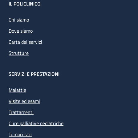
Footer
IL POLICLINICO
Chi siamo
Dove siamo
Carta dei servizi
Strutture
SERVIZI E PRESTAZIONI
Malattie
Visite ed esami
Trattamenti
Cure palliative pediatriche
Tumori rari