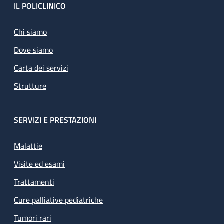
Footer
IL POLICLINICO
Chi siamo
Dove siamo
Carta dei servizi
Strutture
SERVIZI E PRESTAZIONI
Malattie
Visite ed esami
Trattamenti
Cure palliative pediatriche
Tumori rari