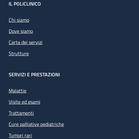
Footer
IL POLICLINICO
Chi siamo
Dove siamo
Carta dei servizi
Strutture
SERVIZI E PRESTAZIONI
Malattie
Visite ed esami
Trattamenti
Cure palliative pediatriche
Tumori rari