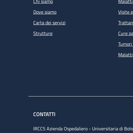
Chi siamo
Malatti
Dove siamo
Visite 
Carta dei servizi
Tratta
Strutture
Cure pa
Tumori 
Malatti
CONTATTI
IRCCS Azienda Ospedaliero - Universitaria di Bol