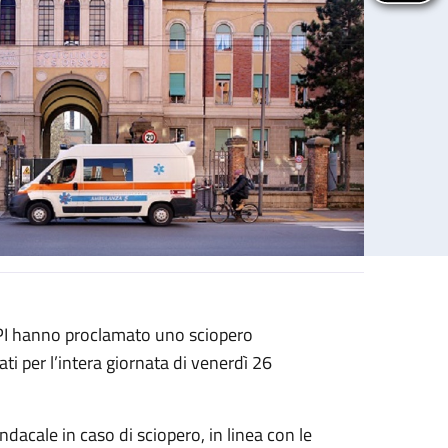
 PI hanno proclamato uno sciopero
ati per l’intera giornata di venerdì 26
sindacale in caso di sciopero, in linea con le