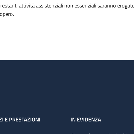
 restanti attività assistenziali non essenziali saranno erogate 
iopero.
ZI E PRESTAZIONI
IN EVIDENZA