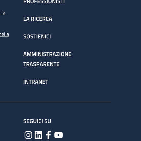
PROFESSIONISTI
i a
LA RICERCA
nella
SOSTIENICI
AMMINISTRAZIONE
TRASPARENTE
INTRANET
SEGUICI SU