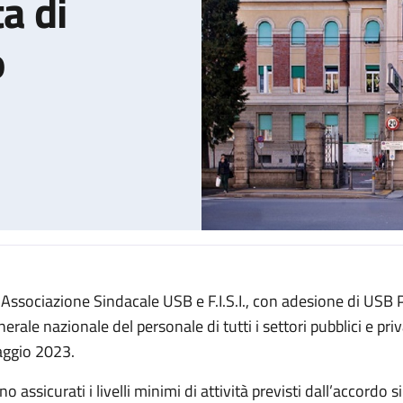
ta di
o
 Associazione Sindacale USB e F.I.S.I., con adesione di USB
le per l'intera giornata di venerdì 26 maggio
erale nazionale del personale di tutti i settori pubblici e priv
ggio 2023.
o assicurati i livelli minimi di attività previsti dall’accordo 