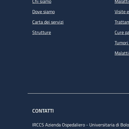
Chi siamo
Malatti
Dove siamo
Visite 
Carta dei servizi
Tratta
Strutture
Cure pa
Tumori 
Malatti
CONTATTI
IRCCS Azienda Ospedaliero - Universitaria di Bol