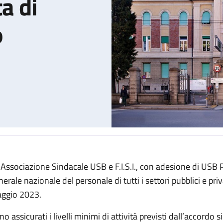
ta di
o
 Associazione Sindacale USB e F.I.S.I., con adesione di USB
le per l'intera giornata di venerdì 26 maggio
erale nazionale del personale di tutti i settori pubblici e priv
ggio 2023.
o assicurati i livelli minimi di attività previsti dall’accordo 