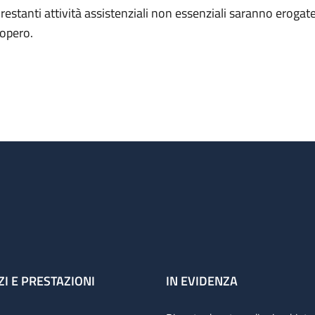
 restanti attività assistenziali non essenziali saranno erogate 
iopero.
ZI E PRESTAZIONI
IN EVIDENZA