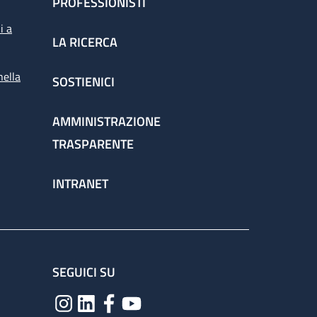
PROFESSIONISTI
i a
LA RICERCA
nella
SOSTIENICI
AMMINISTRAZIONE
TRASPARENTE
INTRANET
SEGUICI SU