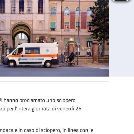
 PI hanno proclamato uno sciopero
ati per l’intera giornata di venerdì 26
sindacale in caso di sciopero, in linea con le