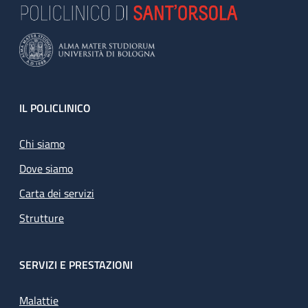
Footer
IL POLICLINICO
Chi siamo
Dove siamo
Carta dei servizi
Strutture
SERVIZI E PRESTAZIONI
Malattie