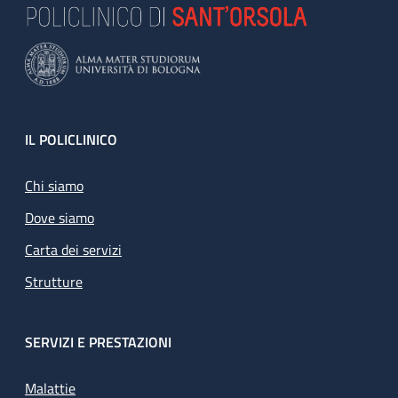
Footer
IL POLICLINICO
Chi siamo
Dove siamo
Carta dei servizi
Strutture
SERVIZI E PRESTAZIONI
Malattie