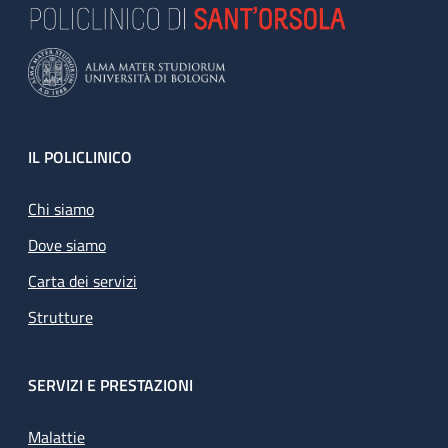
Footer
IL POLICLINICO
Chi siamo
Dove siamo
Carta dei servizi
Strutture
SERVIZI E PRESTAZIONI
Malattie