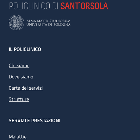
Footer
IL POLICLINICO
Chi siamo
Dove siamo
Carta dei servizi
Strutture
SERVIZI E PRESTAZIONI
Malattie