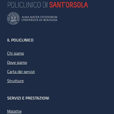
Footer
IL POLICLINICO
Chi siamo
Dove siamo
Carta dei servizi
Strutture
SERVIZI E PRESTAZIONI
Malattie