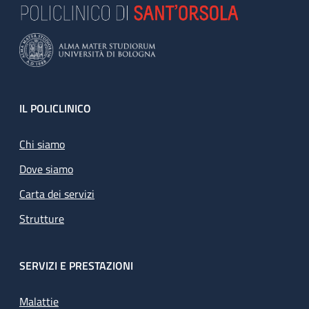
Footer
IL POLICLINICO
Chi siamo
Dove siamo
Carta dei servizi
Strutture
SERVIZI E PRESTAZIONI
Malattie