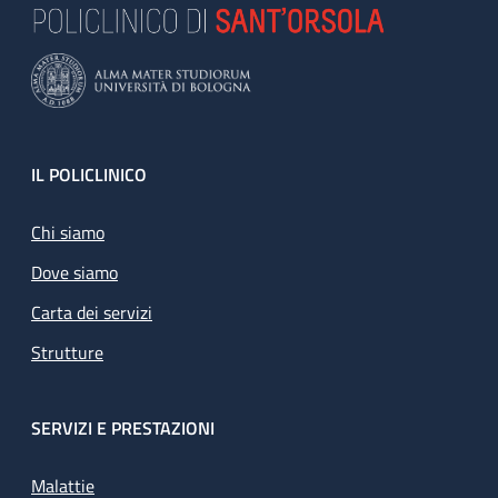
Footer
IL POLICLINICO
Chi siamo
Dove siamo
Carta dei servizi
Strutture
SERVIZI E PRESTAZIONI
Malattie