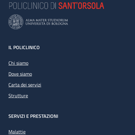
Footer
IL POLICLINICO
Chi siamo
Dove siamo
Carta dei servizi
Strutture
SERVIZI E PRESTAZIONI
Malattie