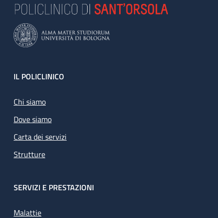
Footer
IL POLICLINICO
Chi siamo
Dove siamo
Carta dei servizi
Strutture
SERVIZI E PRESTAZIONI
Malattie