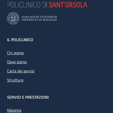
Footer
IL POLICLINICO
Chi siamo
Dove siamo
Carta dei servizi
Strutture
SERVIZI E PRESTAZIONI
Malattie