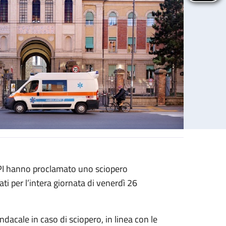
 PI hanno proclamato uno sciopero
ati per l’intera giornata di venerdì 26
sindacale in caso di sciopero, in linea con le