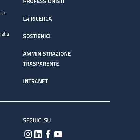
PROFESSIONISTI
i a
LA RICERCA
nella
SOSTIENICI
AMMINISTRAZIONE
TRASPARENTE
INTRANET
SEGUICI SU