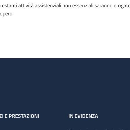
 restanti attività assistenziali non essenziali saranno erogate 
iopero.
ZI E PRESTAZIONI
IN EVIDENZA