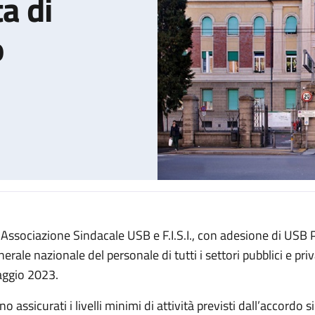
ta di
o
 Associazione Sindacale USB e F.I.S.I., con adesione di USB
le per l'intera giornata di venerdì 26 maggio
erale nazionale del personale di tutti i settori pubblici e priv
ggio 2023.
o assicurati i livelli minimi di attività previsti dall’accordo 