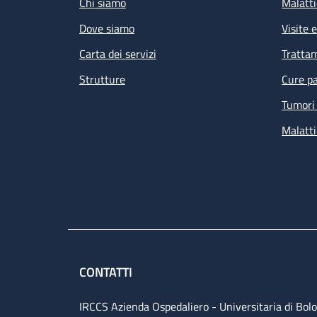
Chi siamo
Malatti
Dove siamo
Visite 
Carta dei servizi
Tratta
Strutture
Cure pa
Tumori 
Malatti
CONTATTI
IRCCS Azienda Ospedaliero - Universitaria di Bol