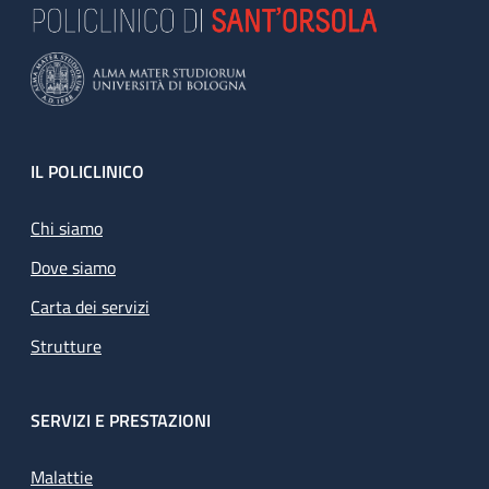
Footer
IL POLICLINICO
Chi siamo
Dove siamo
Carta dei servizi
Strutture
SERVIZI E PRESTAZIONI
Malattie