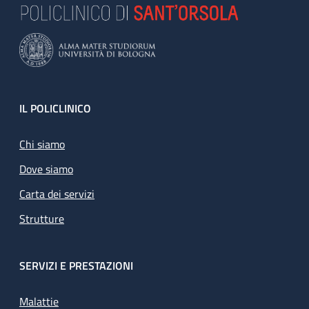
Footer
IL POLICLINICO
Chi siamo
Dove siamo
Carta dei servizi
Strutture
SERVIZI E PRESTAZIONI
Malattie