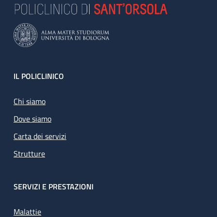
Footer
IL POLICLINICO
Chi siamo
Dove siamo
Carta dei servizi
Strutture
SERVIZI E PRESTAZIONI
Malattie