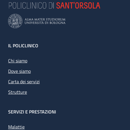
Footer
IL POLICLINICO
Chi siamo
Dove siamo
Carta dei servizi
Strutture
SERVIZI E PRESTAZIONI
Malattie