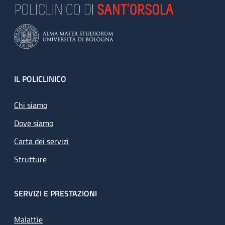
Footer
IL POLICLINICO
Chi siamo
Dove siamo
Carta dei servizi
Strutture
SERVIZI E PRESTAZIONI
Malattie