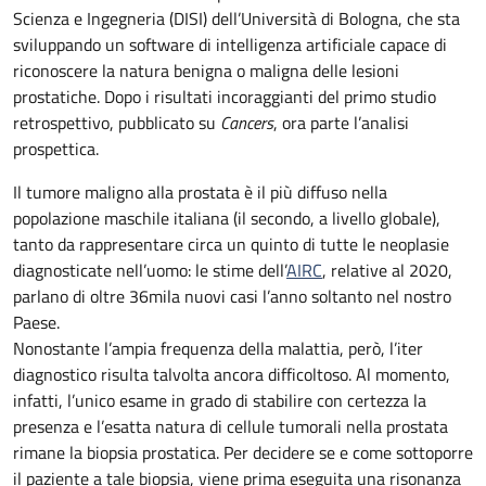
Scienza e Ingegneria (DISI) dell’Università di Bologna, che sta
sviluppando un software di intelligenza artificiale capace di
riconoscere la natura benigna o maligna delle lesioni
prostatiche. Dopo i risultati incoraggianti del primo studio
retrospettivo, pubblicato su
Cancers
, ora parte l’analisi
prospettica.
Il tumore maligno alla prostata è il più diffuso nella
popolazione maschile italiana (il secondo, a livello globale),
tanto da rappresentare circa un quinto di tutte le neoplasie
diagnosticate nell’uomo: le stime dell’
AIRC
, relative al 2020,
parlano di oltre 36mila nuovi casi l’anno soltanto nel nostro
Paese.
Nonostante l’ampia frequenza della malattia, però, l’iter
diagnostico risulta talvolta ancora difficoltoso. Al momento,
infatti, l’unico esame in grado di stabilire con certezza la
presenza e l’esatta natura di cellule tumorali nella prostata
rimane la biopsia prostatica. Per decidere se e come sottoporre
il paziente a tale biopsia, viene prima eseguita una risonanza