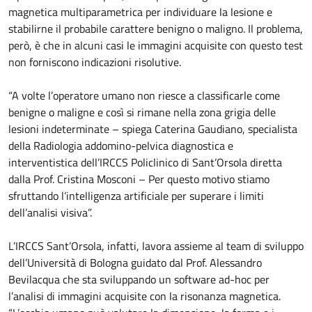
magnetica multiparametrica per individuare la lesione e
stabilirne il probabile carattere benigno o maligno. Il problema,
però, è che in alcuni casi le immagini acquisite con questo test
non forniscono indicazioni risolutive.
“A volte l’operatore umano non riesce a classificarle come
benigne o maligne e così si rimane nella zona grigia delle
lesioni indeterminate – spiega Caterina Gaudiano, specialista
della Radiologia addomino-pelvica diagnostica e
interventistica dell’IRCCS Policlinico di Sant’Orsola diretta
dalla Prof. Cristina Mosconi – Per questo motivo stiamo
sfruttando l’intelligenza artificiale per superare i limiti
dell’analisi visiva”.
L’IRCCS Sant’Orsola, infatti, lavora assieme al team di sviluppo
dell’Università di Bologna guidato dal Prof. Alessandro
Bevilacqua che sta sviluppando un software ad-hoc per
l’analisi di immagini acquisite con la risonanza magnetica.