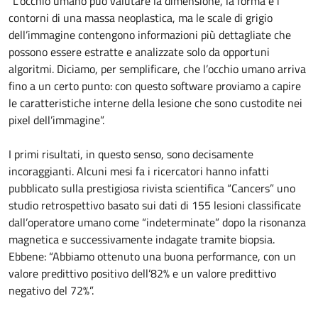
“L’occhio umano può valutare la dimensione, la forma e i
contorni di una massa neoplastica, ma le scale di grigio
dell’immagine contengono informazioni più dettagliate che
possono essere estratte e analizzate solo da opportuni
algoritmi. Diciamo, per semplificare, che l’occhio umano arriva
fino a un certo punto: con questo software proviamo a capire
le caratteristiche interne della lesione che sono custodite nei
pixel dell’immagine”.
I primi risultati, in questo senso, sono decisamente
incoraggianti. Alcuni mesi fa i ricercatori hanno infatti
pubblicato sulla prestigiosa rivista scientifica “Cancers” uno
studio retrospettivo basato sui dati di 155 lesioni classificate
dall’operatore umano come “indeterminate” dopo la risonanza
magnetica e successivamente indagate tramite biopsia.
Ebbene: “Abbiamo ottenuto una buona performance, con un
valore predittivo positivo dell’82% e un valore predittivo
negativo del 72%”.