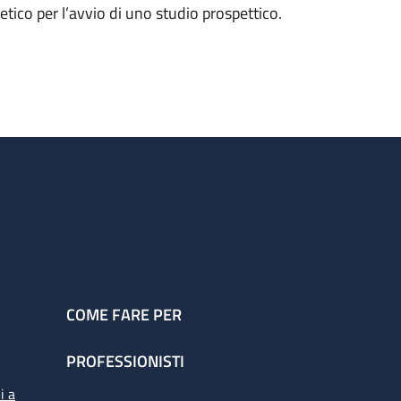
etico per l’avvio di uno studio prospettico.
COME FARE PER
PROFESSIONISTI
i a