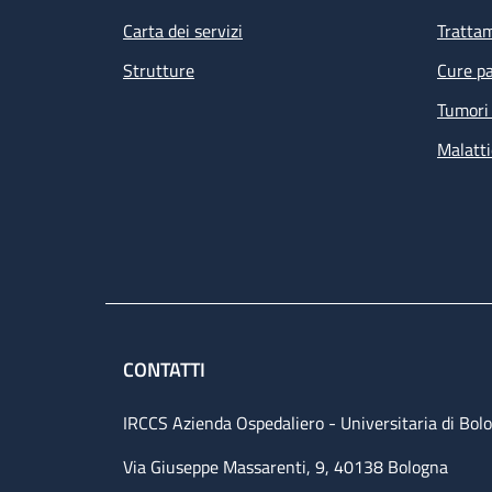
Carta dei servizi
Tratta
Strutture
Cure pa
Tumori 
Malatti
CONTATTI
IRCCS Azienda Ospedaliero - Universitaria di Bol
Via Giuseppe Massarenti, 9, 40138 Bologna