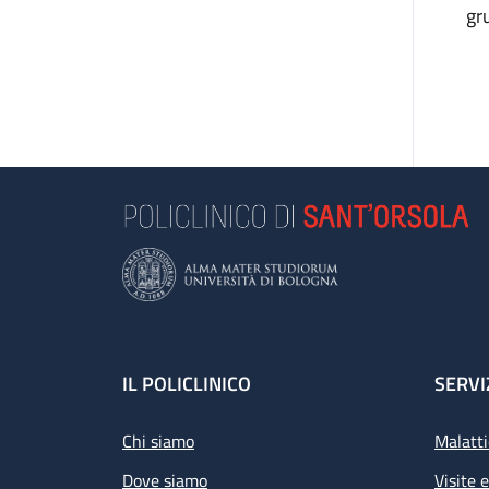
gr
Footer
IL POLICLINICO
SERVI
Chi siamo
Malatti
Dove siamo
Visite 