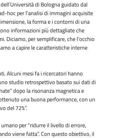
 dell’Università di Bologna guidato dal
-hoc per l’analisi di immagini acquisite
imensione, la forma e i contorni di una
gono informazioni più dettagliate che
i. Diciamo, per semplificare, che l’occhio
mo a capire le caratteristiche interne
ti. Alcuni mesi fa i ricercatori hanno
 uno studio retrospettivo basato sui dati di
inate” dopo la risonanza magnetica e
 ottenuto una buona performance, con un
ivo del 72%”.
umano per “ridurre il livello di errore,
uando viene fatta”. Con questo obiettivo, il