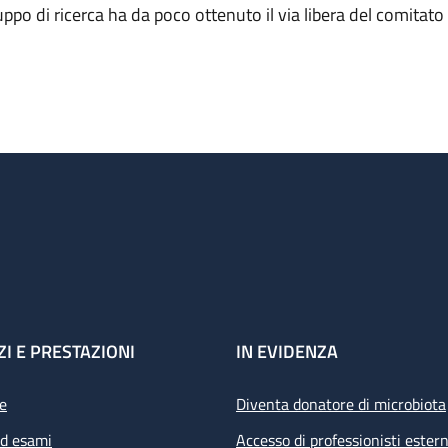
uppo di ricerca ha da poco ottenuto il via libera del comitato 
ZI E PRESTAZIONI
IN EVIDENZA
e
Diventa donatore di microbiota
ed esami
Accesso di professionisti estern