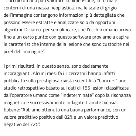
“L’occhio umano può valutare la dimensione, la forma e i
contorni di una massa neoplastica, ma le scale di grigio
dell’immagine contengono informazioni più dettagliate che
possono essere estratte e analizzate solo da opportuni
algoritmi. Diciamo, per semplificare, che l’occhio umano arriva
fino a un certo punto: con questo software proviamo a capire
le caratteristiche interne della lesione che sono custodite nei
pixel dell’immagine”.
I primi risultati, in questo senso, sono decisamente
incoraggianti. Alcuni mesi fa i ricercatori hanno infatti
pubblicato sulla prestigiosa rivista scientifica “Cancers” uno
studio retrospettivo basato sui dati di 155 lesioni classificate
dall’operatore umano come “indeterminate” dopo la risonanza
magnetica e successivamente indagate tramite biopsia.
Ebbene: “Abbiamo ottenuto una buona performance, con un
valore predittivo positivo dell’82% e un valore predittivo
negativo del 72%”.