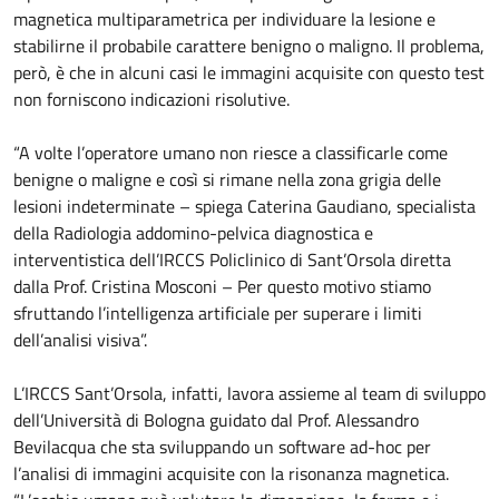
magnetica multiparametrica per individuare la lesione e
stabilirne il probabile carattere benigno o maligno. Il problema,
però, è che in alcuni casi le immagini acquisite con questo test
non forniscono indicazioni risolutive.
“A volte l’operatore umano non riesce a classificarle come
benigne o maligne e così si rimane nella zona grigia delle
lesioni indeterminate – spiega Caterina Gaudiano, specialista
della Radiologia addomino-pelvica diagnostica e
interventistica dell’IRCCS Policlinico di Sant’Orsola diretta
dalla Prof. Cristina Mosconi – Per questo motivo stiamo
sfruttando l’intelligenza artificiale per superare i limiti
dell’analisi visiva”.
L’IRCCS Sant’Orsola, infatti, lavora assieme al team di sviluppo
dell’Università di Bologna guidato dal Prof. Alessandro
Bevilacqua che sta sviluppando un software ad-hoc per
l’analisi di immagini acquisite con la risonanza magnetica.