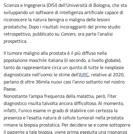
Scienza e Ingegneria (DISI) dell’Università di Bologna, che sta
sviluppando un software di intelligenza artificiale capace di
riconoscere la natura benigna o maligna delle lesioni
prostatiche. Dopo i risultati incoraggianti del primo studio
retrospettivo, pubblicato su
Cancers
, ora parte l’analisi
prospettica.
Il tumore maligno alla prostata è il più diffuso nella
popolazione maschile italiana (il secondo, a livello globale),
tanto da rappresentare circa un quinto di tutte le neoplasie
diagnosticate nell’uomo: le stime dell’
AIRC
, relative al 2020,
parlano di oltre 36mila nuovi casi l’anno soltanto nel nostro
Paese.
Nonostante l’ampia frequenza della malattia, però, l’iter
diagnostico risulta talvolta ancora difficoltoso. Al momento,
infatti, l’unico esame in grado di stabilire con certezza la
presenza e l’esatta natura di cellule tumorali nella prostata
rimane la biopsia prostatica. Per decidere se e come sottoporre
il paziente a tale biopsia, viene prima eseguita una risonanza