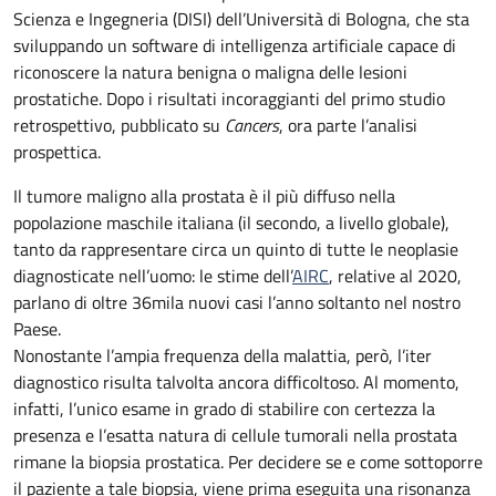
Scienza e Ingegneria (DISI) dell’Università di Bologna, che sta
sviluppando un software di intelligenza artificiale capace di
riconoscere la natura benigna o maligna delle lesioni
prostatiche. Dopo i risultati incoraggianti del primo studio
retrospettivo, pubblicato su
Cancers
, ora parte l’analisi
prospettica.
Il tumore maligno alla prostata è il più diffuso nella
popolazione maschile italiana (il secondo, a livello globale),
tanto da rappresentare circa un quinto di tutte le neoplasie
diagnosticate nell’uomo: le stime dell’
AIRC
, relative al 2020,
parlano di oltre 36mila nuovi casi l’anno soltanto nel nostro
Paese.
Nonostante l’ampia frequenza della malattia, però, l’iter
diagnostico risulta talvolta ancora difficoltoso. Al momento,
infatti, l’unico esame in grado di stabilire con certezza la
presenza e l’esatta natura di cellule tumorali nella prostata
rimane la biopsia prostatica. Per decidere se e come sottoporre
il paziente a tale biopsia, viene prima eseguita una risonanza