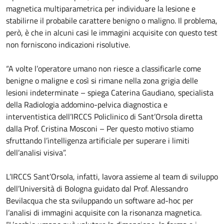
magnetica multiparametrica per individuare la lesione e
stabilirne il probabile carattere benigno o maligno. Il problema,
però, è che in alcuni casi le immagini acquisite con questo test
non forniscono indicazioni risolutive.
“A volte l’operatore umano non riesce a classificarle come
benigne o maligne e così si rimane nella zona grigia delle
lesioni indeterminate – spiega Caterina Gaudiano, specialista
della Radiologia addomino-pelvica diagnostica e
interventistica dell’IRCCS Policlinico di Sant’Orsola diretta
dalla Prof. Cristina Mosconi – Per questo motivo stiamo
sfruttando l’intelligenza artificiale per superare i limiti
dell’analisi visiva”.
L’IRCCS Sant’Orsola, infatti, lavora assieme al team di sviluppo
dell’Università di Bologna guidato dal Prof. Alessandro
Bevilacqua che sta sviluppando un software ad-hoc per
l’analisi di immagini acquisite con la risonanza magnetica.