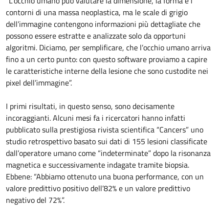
“L’occhio umano può valutare la dimensione, la forma e i
contorni di una massa neoplastica, ma le scale di grigio
dell’immagine contengono informazioni più dettagliate che
possono essere estratte e analizzate solo da opportuni
algoritmi. Diciamo, per semplificare, che l’occhio umano arriva
fino a un certo punto: con questo software proviamo a capire
le caratteristiche interne della lesione che sono custodite nei
pixel dell’immagine”.
I primi risultati, in questo senso, sono decisamente
incoraggianti. Alcuni mesi fa i ricercatori hanno infatti
pubblicato sulla prestigiosa rivista scientifica “Cancers” uno
studio retrospettivo basato sui dati di 155 lesioni classificate
dall’operatore umano come “indeterminate” dopo la risonanza
magnetica e successivamente indagate tramite biopsia.
Ebbene: “Abbiamo ottenuto una buona performance, con un
valore predittivo positivo dell’82% e un valore predittivo
negativo del 72%”.