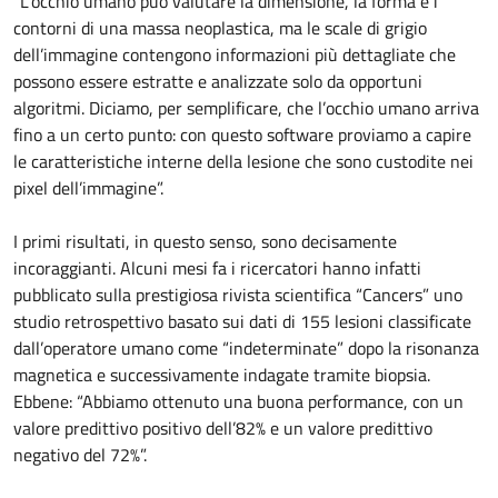
“L’occhio umano può valutare la dimensione, la forma e i
contorni di una massa neoplastica, ma le scale di grigio
dell’immagine contengono informazioni più dettagliate che
possono essere estratte e analizzate solo da opportuni
algoritmi. Diciamo, per semplificare, che l’occhio umano arriva
fino a un certo punto: con questo software proviamo a capire
le caratteristiche interne della lesione che sono custodite nei
pixel dell’immagine”.
I primi risultati, in questo senso, sono decisamente
incoraggianti. Alcuni mesi fa i ricercatori hanno infatti
pubblicato sulla prestigiosa rivista scientifica “Cancers” uno
studio retrospettivo basato sui dati di 155 lesioni classificate
dall’operatore umano come “indeterminate” dopo la risonanza
magnetica e successivamente indagate tramite biopsia.
Ebbene: “Abbiamo ottenuto una buona performance, con un
valore predittivo positivo dell’82% e un valore predittivo
negativo del 72%”.