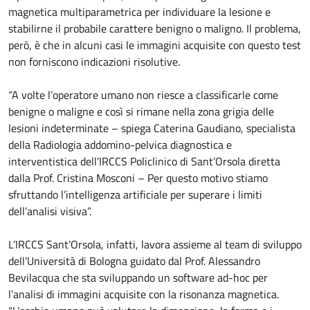
magnetica multiparametrica per individuare la lesione e
stabilirne il probabile carattere benigno o maligno. Il problema,
però, è che in alcuni casi le immagini acquisite con questo test
non forniscono indicazioni risolutive.
“A volte l’operatore umano non riesce a classificarle come
benigne o maligne e così si rimane nella zona grigia delle
lesioni indeterminate – spiega Caterina Gaudiano, specialista
della Radiologia addomino-pelvica diagnostica e
interventistica dell’IRCCS Policlinico di Sant’Orsola diretta
dalla Prof. Cristina Mosconi – Per questo motivo stiamo
sfruttando l’intelligenza artificiale per superare i limiti
dell’analisi visiva”.
L’IRCCS Sant’Orsola, infatti, lavora assieme al team di sviluppo
dell’Università di Bologna guidato dal Prof. Alessandro
Bevilacqua che sta sviluppando un software ad-hoc per
l’analisi di immagini acquisite con la risonanza magnetica.