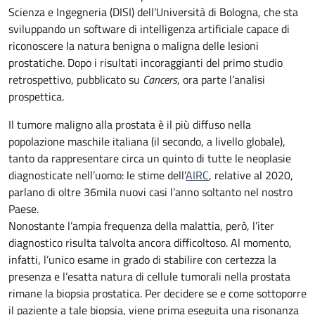
Scienza e Ingegneria (DISI) dell’Università di Bologna, che sta
sviluppando un software di intelligenza artificiale capace di
riconoscere la natura benigna o maligna delle lesioni
prostatiche. Dopo i risultati incoraggianti del primo studio
retrospettivo, pubblicato su
Cancers
, ora parte l’analisi
prospettica.
Il tumore maligno alla prostata è il più diffuso nella
popolazione maschile italiana (il secondo, a livello globale),
tanto da rappresentare circa un quinto di tutte le neoplasie
diagnosticate nell’uomo: le stime dell’
AIRC
, relative al 2020,
parlano di oltre 36mila nuovi casi l’anno soltanto nel nostro
Paese.
Nonostante l’ampia frequenza della malattia, però, l’iter
diagnostico risulta talvolta ancora difficoltoso. Al momento,
infatti, l’unico esame in grado di stabilire con certezza la
presenza e l’esatta natura di cellule tumorali nella prostata
rimane la biopsia prostatica. Per decidere se e come sottoporre
il paziente a tale biopsia, viene prima eseguita una risonanza