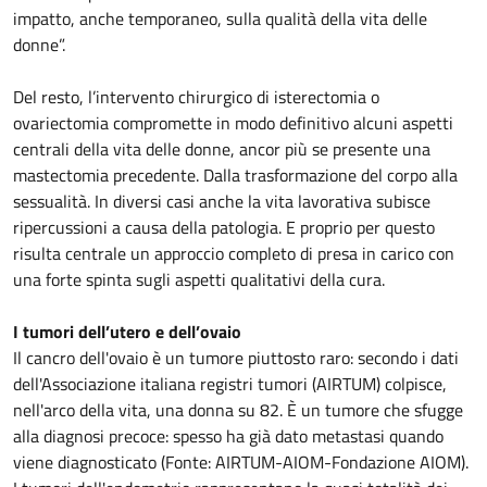
impatto, anche temporaneo, sulla qualità della vita delle
donne”.
Del resto, l’intervento chirurgico di isterectomia o
ovariectomia compromette in modo definitivo alcuni aspetti
centrali della vita delle donne, ancor più se presente una
mastectomia precedente. Dalla trasformazione del corpo alla
sessualità. In diversi casi anche la vita lavorativa subisce
ripercussioni a causa della patologia. E proprio per questo
risulta centrale un approccio completo di presa in carico con
una forte spinta sugli aspetti qualitativi della cura.
I tumori dell’utero e dell’ovaio
Il cancro dell'ovaio è un tumore piuttosto raro: secondo i dati
dell'Associazione italiana registri tumori (AIRTUM) colpisce,
nell'arco della vita, una donna su 82. È un tumore che sfugge
alla diagnosi precoce: spesso ha già dato metastasi quando
viene diagnosticato (Fonte: AIRTUM-AIOM-Fondazione AIOM).