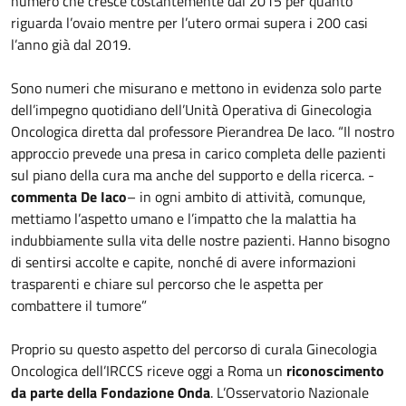
numero che cresce costantemente dal 2015 per quanto
riguarda l’ovaio mentre per l’utero ormai supera i 200 casi
l’anno già dal 2019.
Sono numeri che misurano e mettono in evidenza solo parte
dell’impegno quotidiano dell’Unità Operativa di Ginecologia
Oncologica diretta dal professore Pierandrea De Iaco. “Il nostro
approccio prevede una presa in carico completa delle pazienti
sul piano della cura ma anche del supporto e della ricerca. -
commenta De Iaco
– in ogni ambito di attività, comunque,
mettiamo l’aspetto umano e l’impatto che la malattia ha
indubbiamente sulla vita delle nostre pazienti. Hanno bisogno
di sentirsi accolte e capite, nonché di avere informazioni
trasparenti e chiare sul percorso che le aspetta per
combattere il tumore”
Proprio su questo aspetto del percorso di curala Ginecologia
Oncologica dell’IRCCS riceve oggi a Roma un
riconoscimento
da parte della Fondazione Onda
. L’Osservatorio Nazionale