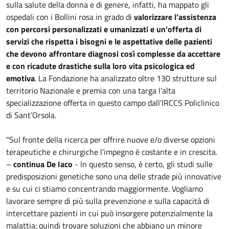
sulla salute della donna e di genere, infatti, ha mappato gli
ospedali con i Bollini rosa in grado di
valorizzare l’assistenza
con percorsi personalizzati e umanizzati e un’offerta di
servizi che rispetta i bisogni e le aspettative delle pazienti
che devono affrontare diagnosi così complesse da accettare
e con ricadute drastiche sulla loro vita psicologica ed
emotiva
. La Fondazione ha analizzato oltre 130 strutture sul
territorio Nazionale e premia con una targa l’alta
specializzazione offerta in questo campo dall’IRCCS Policlinico
di Sant’Orsola.
“Sul fronte della ricerca per offrire nuove e/o diverse opzioni
terapeutiche e chirurgiche l’impegno è costante e in crescita.
–
continua De Iaco
- In questo senso, è certo, gli studi sulle
predisposizioni genetiche sono una delle strade più innovative
e su cui ci stiamo concentrando maggiormente. Vogliamo
lavorare sempre di più sulla prevenzione e sulla capacità di
intercettare pazienti in cui può insorgere potenzialmente la
malattia: quindi trovare soluzioni che abbiano un minore