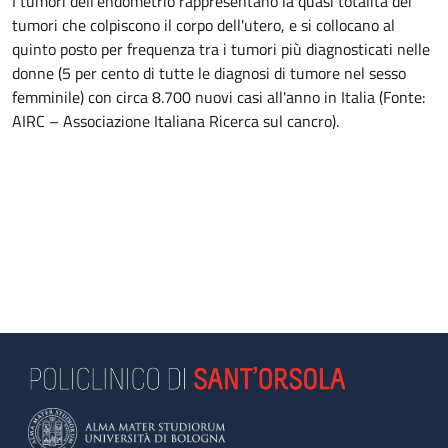
I tumori dell'endometrio rappresentano la quasi totalità dei
tumori che colpiscono il corpo dell'utero, e si collocano al
quinto posto per frequenza tra i tumori più diagnosticati nelle
donne (5 per cento di tutte le diagnosi di tumore nel sesso
femminile) con circa 8.700 nuovi casi all'anno in Italia (Fonte:
AIRC – Associazione Italiana Ricerca sul cancro).