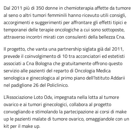
Dal 2011 più di 350 donne in chemioterapia affette da tumore
al seno o altri tumori femminili hanno ricevuto utili consigli,
accorgimenti e suggerimenti per affrontare gli effetti tipici e
temporanei delle terapie oncologiche a cui sono sottoposte,
attraverso incontri mirati con consulenti della bellezza Cna.
Il progetto, che vanta una partnership siglata già dal 2011,
prevede il coinvolgimento di 10 tra acconciatori ed estetisti
associati a Cna Bologna che gratuitamente offrono questo
servizio alle pazienti del reparto di Oncologia Medica
senologica e ginecologica al primo piano dell’Istituto Addarii
nel padiglione 26 del Policlinico.
L’Associazione Loto Odv, impegnata nella lotta al tumore
ovarico e ai tumori ginecologici, collabora al progetto
convogliando e stimolando la partecipazione ai corsi di make
up le pazienti malate di tumore ovarico, omaggiandole con un
kit per il make up.