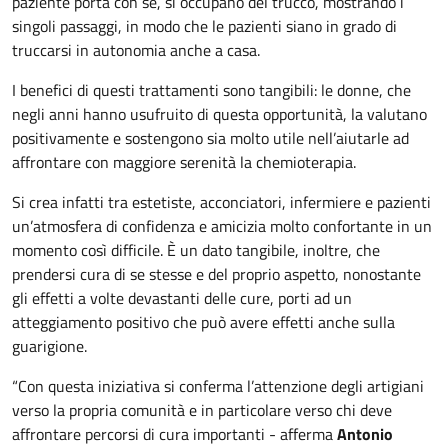
paziente porta con sé, si occupano del trucco, mostrando i
singoli passaggi, in modo che le pazienti siano in grado di
truccarsi in autonomia anche a casa.
I benefici di questi trattamenti sono tangibili: le donne, che
negli anni hanno usufruito di questa opportunità, la valutano
positivamente e sostengono sia molto utile nell’aiutarle ad
affrontare con maggiore serenità la chemioterapia.
Si crea infatti tra estetiste, acconciatori, infermiere e pazienti
un’atmosfera di confidenza e amicizia molto confortante in un
momento così difficile. È un dato tangibile, inoltre, che
prendersi cura di se stesse e del proprio aspetto, nonostante
gli effetti a volte devastanti delle cure, porti ad un
atteggiamento positivo che può avere effetti anche sulla
guarigione.
“Con questa iniziativa si conferma l’attenzione degli artigiani
verso la propria comunità e in particolare verso chi deve
affrontare percorsi di cura importanti - afferma
Antonio