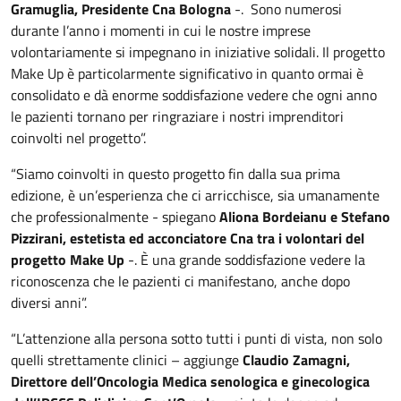
Gramuglia, Presidente Cna Bologna
-. Sono numerosi
durante l’anno i momenti in cui le nostre imprese
volontariamente si impegnano in iniziative solidali. Il progetto
Make Up è particolarmente significativo in quanto ormai è
consolidato e dà enorme soddisfazione vedere che ogni anno
le pazienti tornano per ringraziare i nostri imprenditori
coinvolti nel progetto”.
“Siamo coinvolti in questo progetto fin dalla sua prima
edizione, è un’esperienza che ci arricchisce, sia umanamente
che professionalmente - spiegano
Aliona Bordeianu e Stefano
Pizzirani, estetista ed acconciatore Cna tra i volontari del
progetto Make Up
-. È una grande soddisfazione vedere la
riconoscenza che le pazienti ci manifestano, anche dopo
diversi anni”.
“L’attenzione alla persona sotto tutti i punti di vista, non solo
quelli strettamente clinici – aggiunge
Claudio Zamagni,
Direttore dell’Oncologia Medica senologica e ginecologica