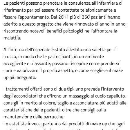
Le pazienti possono prenotare la consulenza all’infermiera di
riferimento per poi essere ricontattate telefonicamente e
fissare l’appuntamento. Dal 2011 più di 350 pazienti hanno
aderito a questo progetto che viene rinnovato di anno in anno,
riscontrando notevoli benefici psicologici nell’affrontare la
malattia.
All’interno dell’ospedale è stata allestita una saletta per il
trucco, in modo che le partecipanti, in un ambiente
accogliente e rilassante, possano riscoprire come prendersi
cura e valorizzare il proprio aspetto, o come scegliere il make
up più adeguato.
I trattamenti offerti sono di due tipi: uno prevede l’intervento
degli acconciatori che offrono un massaggio al cuoio capelluto,
consigli in merito al colore, taglio e acconciatura più adatti alle
caratteristiche delle pazienti, oltre che consigli sulla
manutenzione delle parrucche.
Le estetiste invece, partendo dai prodotti di make up che ogni