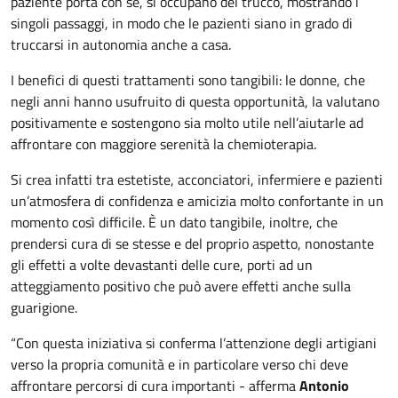
paziente porta con sé, si occupano del trucco, mostrando i
singoli passaggi, in modo che le pazienti siano in grado di
truccarsi in autonomia anche a casa.
I benefici di questi trattamenti sono tangibili: le donne, che
negli anni hanno usufruito di questa opportunità, la valutano
positivamente e sostengono sia molto utile nell’aiutarle ad
affrontare con maggiore serenità la chemioterapia.
Si crea infatti tra estetiste, acconciatori, infermiere e pazienti
un’atmosfera di confidenza e amicizia molto confortante in un
momento così difficile. È un dato tangibile, inoltre, che
prendersi cura di se stesse e del proprio aspetto, nonostante
gli effetti a volte devastanti delle cure, porti ad un
atteggiamento positivo che può avere effetti anche sulla
guarigione.
“Con questa iniziativa si conferma l’attenzione degli artigiani
verso la propria comunità e in particolare verso chi deve
affrontare percorsi di cura importanti - afferma
Antonio