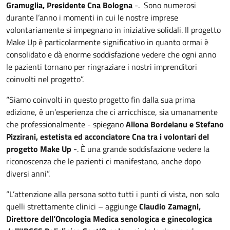
Gramuglia, Presidente Cna Bologna
-. Sono numerosi
durante l’anno i momenti in cui le nostre imprese
volontariamente si impegnano in iniziative solidali. Il progetto
Make Up è particolarmente significativo in quanto ormai è
consolidato e dà enorme soddisfazione vedere che ogni anno
le pazienti tornano per ringraziare i nostri imprenditori
coinvolti nel progetto”.
“Siamo coinvolti in questo progetto fin dalla sua prima
edizione, è un’esperienza che ci arricchisce, sia umanamente
che professionalmente - spiegano
Aliona Bordeianu e Stefano
Pizzirani, estetista ed acconciatore Cna tra i volontari del
progetto Make Up
-. È una grande soddisfazione vedere la
riconoscenza che le pazienti ci manifestano, anche dopo
diversi anni”.
“L’attenzione alla persona sotto tutti i punti di vista, non solo
quelli strettamente clinici – aggiunge
Claudio Zamagni,
Direttore dell’Oncologia Medica senologica e ginecologica