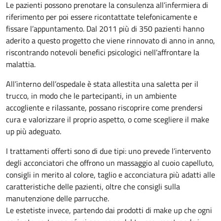
Le pazienti possono prenotare la consulenza all’infermiera di
riferimento per poi essere ricontattate telefonicamente e
fissare l’appuntamento. Dal 2011 più di 350 pazienti hanno
aderito a questo progetto che viene rinnovato di anno in anno,
riscontrando notevoli benefici psicologici nell’affrontare la
malattia.
All’interno dell’ospedale è stata allestita una saletta per il
trucco, in modo che le partecipanti, in un ambiente
accogliente e rilassante, possano riscoprire come prendersi
cura e valorizzare il proprio aspetto, o come scegliere il make
up più adeguato.
I trattamenti offerti sono di due tipi: uno prevede l’intervento
degli acconciatori che offrono un massaggio al cuoio capelluto,
consigli in merito al colore, taglio e acconciatura più adatti alle
caratteristiche delle pazienti, oltre che consigli sulla
manutenzione delle parrucche.
Le estetiste invece, partendo dai prodotti di make up che ogni