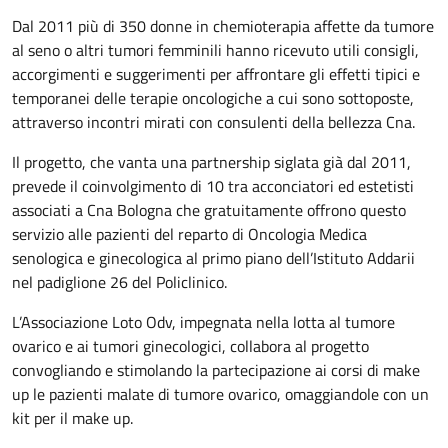
Dal 2011 più di 350 donne in chemioterapia affette da tumore
al seno o altri tumori femminili hanno ricevuto utili consigli,
accorgimenti e suggerimenti per affrontare gli effetti tipici e
temporanei delle terapie oncologiche a cui sono sottoposte,
attraverso incontri mirati con consulenti della bellezza Cna.
Il progetto, che vanta una partnership siglata già dal 2011,
prevede il coinvolgimento di 10 tra acconciatori ed estetisti
associati a Cna Bologna che gratuitamente offrono questo
servizio alle pazienti del reparto di Oncologia Medica
senologica e ginecologica al primo piano dell’Istituto Addarii
nel padiglione 26 del Policlinico.
L’Associazione Loto Odv, impegnata nella lotta al tumore
ovarico e ai tumori ginecologici, collabora al progetto
convogliando e stimolando la partecipazione ai corsi di make
up le pazienti malate di tumore ovarico, omaggiandole con un
kit per il make up.