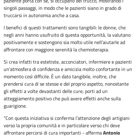
paziente porta con sé, si occupano del trucco, mostrando i
singoli passaggi, in modo che le pazienti siano in grado di
truccarsi in autonomia anche a casa.
I benefici di questi trattamenti sono tangibili: le donne, che
negli anni hanno usufruito di questa opportunità, la valutano
positivamente e sostengono sia molto utile nell’aiutarle ad
affrontare con maggiore serenità la chemioterapia.
Si crea infatti tra estetiste, acconciatori, infermiere e pazienti
un’atmosfera di confidenza e amicizia molto confortante in un
momento così difficile. È un dato tangibile, inoltre, che
prendersi cura di se stesse e del proprio aspetto, nonostante
gli effetti a volte devastanti delle cure, porti ad un
atteggiamento positivo che può avere effetti anche sulla
guarigione.
“Con questa iniziativa si conferma l’attenzione degli artigiani
verso la propria comunità e in particolare verso chi deve
affrontare percorsi di cura importanti - afferma
Antonio