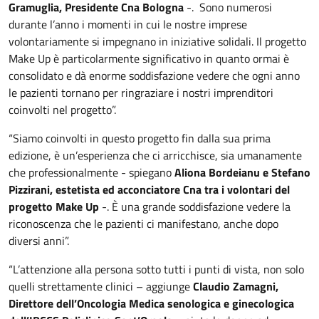
Gramuglia, Presidente Cna Bologna
-. Sono numerosi
durante l’anno i momenti in cui le nostre imprese
volontariamente si impegnano in iniziative solidali. Il progetto
Make Up è particolarmente significativo in quanto ormai è
consolidato e dà enorme soddisfazione vedere che ogni anno
le pazienti tornano per ringraziare i nostri imprenditori
coinvolti nel progetto”.
“Siamo coinvolti in questo progetto fin dalla sua prima
edizione, è un’esperienza che ci arricchisce, sia umanamente
che professionalmente - spiegano
Aliona Bordeianu e Stefano
Pizzirani, estetista ed acconciatore Cna tra i volontari del
progetto Make Up
-. È una grande soddisfazione vedere la
riconoscenza che le pazienti ci manifestano, anche dopo
diversi anni”.
“L’attenzione alla persona sotto tutti i punti di vista, non solo
quelli strettamente clinici – aggiunge
Claudio Zamagni,
Direttore dell’Oncologia Medica senologica e ginecologica