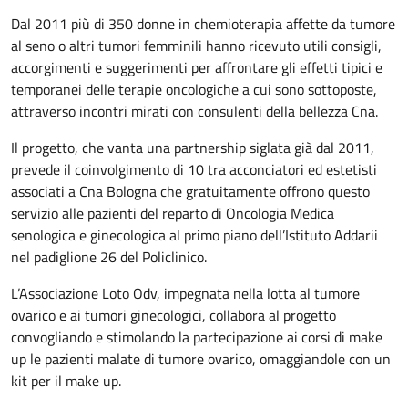
Dal 2011 più di 350 donne in chemioterapia affette da tumore
al seno o altri tumori femminili hanno ricevuto utili consigli,
accorgimenti e suggerimenti per affrontare gli effetti tipici e
temporanei delle terapie oncologiche a cui sono sottoposte,
attraverso incontri mirati con consulenti della bellezza Cna.
Il progetto, che vanta una partnership siglata già dal 2011,
prevede il coinvolgimento di 10 tra acconciatori ed estetisti
associati a Cna Bologna che gratuitamente offrono questo
servizio alle pazienti del reparto di Oncologia Medica
senologica e ginecologica al primo piano dell’Istituto Addarii
nel padiglione 26 del Policlinico.
L’Associazione Loto Odv, impegnata nella lotta al tumore
ovarico e ai tumori ginecologici, collabora al progetto
convogliando e stimolando la partecipazione ai corsi di make
up le pazienti malate di tumore ovarico, omaggiandole con un
kit per il make up.