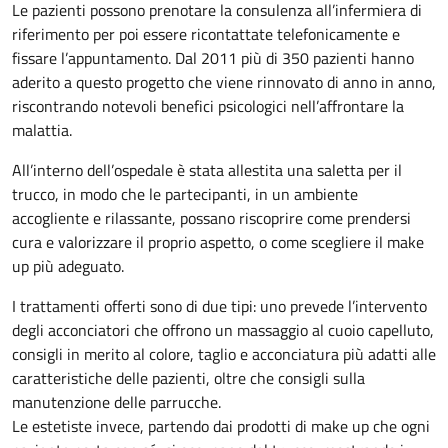
Le pazienti possono prenotare la consulenza all’infermiera di
riferimento per poi essere ricontattate telefonicamente e
fissare l’appuntamento. Dal 2011 più di 350 pazienti hanno
aderito a questo progetto che viene rinnovato di anno in anno,
riscontrando notevoli benefici psicologici nell’affrontare la
malattia.
All’interno dell’ospedale è stata allestita una saletta per il
trucco, in modo che le partecipanti, in un ambiente
accogliente e rilassante, possano riscoprire come prendersi
cura e valorizzare il proprio aspetto, o come scegliere il make
up più adeguato.
I trattamenti offerti sono di due tipi: uno prevede l’intervento
degli acconciatori che offrono un massaggio al cuoio capelluto,
consigli in merito al colore, taglio e acconciatura più adatti alle
caratteristiche delle pazienti, oltre che consigli sulla
manutenzione delle parrucche.
Le estetiste invece, partendo dai prodotti di make up che ogni