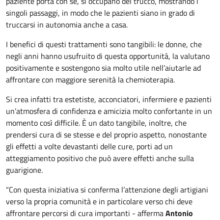
paziente porta con sé, si occupano del trucco, mostrando i
singoli passaggi, in modo che le pazienti siano in grado di
truccarsi in autonomia anche a casa.
I benefici di questi trattamenti sono tangibili: le donne, che
negli anni hanno usufruito di questa opportunità, la valutano
positivamente e sostengono sia molto utile nell’aiutarle ad
affrontare con maggiore serenità la chemioterapia.
Si crea infatti tra estetiste, acconciatori, infermiere e pazienti
un’atmosfera di confidenza e amicizia molto confortante in un
momento così difficile. È un dato tangibile, inoltre, che
prendersi cura di se stesse e del proprio aspetto, nonostante
gli effetti a volte devastanti delle cure, porti ad un
atteggiamento positivo che può avere effetti anche sulla
guarigione.
“Con questa iniziativa si conferma l’attenzione degli artigiani
verso la propria comunità e in particolare verso chi deve
affrontare percorsi di cura importanti - afferma
Antonio