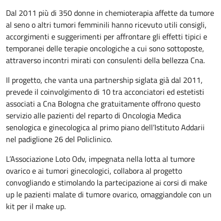
Dal 2011 più di 350 donne in chemioterapia affette da tumore
al seno o altri tumori femminili hanno ricevuto utili consigli,
accorgimenti e suggerimenti per affrontare gli effetti tipici e
temporanei delle terapie oncologiche a cui sono sottoposte,
attraverso incontri mirati con consulenti della bellezza Cna.
Il progetto, che vanta una partnership siglata già dal 2011,
prevede il coinvolgimento di 10 tra acconciatori ed estetisti
associati a Cna Bologna che gratuitamente offrono questo
servizio alle pazienti del reparto di Oncologia Medica
senologica e ginecologica al primo piano dell’Istituto Addarii
nel padiglione 26 del Policlinico.
L’Associazione Loto Odv, impegnata nella lotta al tumore
ovarico e ai tumori ginecologici, collabora al progetto
convogliando e stimolando la partecipazione ai corsi di make
up le pazienti malate di tumore ovarico, omaggiandole con un
kit per il make up.