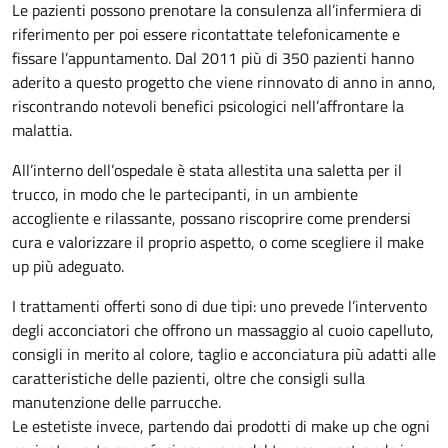
Le pazienti possono prenotare la consulenza all’infermiera di
riferimento per poi essere ricontattate telefonicamente e
fissare l’appuntamento. Dal 2011 più di 350 pazienti hanno
aderito a questo progetto che viene rinnovato di anno in anno,
riscontrando notevoli benefici psicologici nell’affrontare la
malattia.
All’interno dell’ospedale è stata allestita una saletta per il
trucco, in modo che le partecipanti, in un ambiente
accogliente e rilassante, possano riscoprire come prendersi
cura e valorizzare il proprio aspetto, o come scegliere il make
up più adeguato.
I trattamenti offerti sono di due tipi: uno prevede l’intervento
degli acconciatori che offrono un massaggio al cuoio capelluto,
consigli in merito al colore, taglio e acconciatura più adatti alle
caratteristiche delle pazienti, oltre che consigli sulla
manutenzione delle parrucche.
Le estetiste invece, partendo dai prodotti di make up che ogni