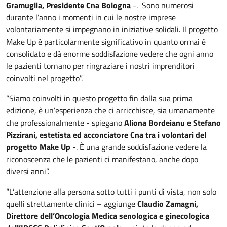
Gramuglia, Presidente Cna Bologna
-. Sono numerosi
durante l’anno i momenti in cui le nostre imprese
volontariamente si impegnano in iniziative solidali. Il progetto
Make Up è particolarmente significativo in quanto ormai è
consolidato e dà enorme soddisfazione vedere che ogni anno
le pazienti tornano per ringraziare i nostri imprenditori
coinvolti nel progetto”.
“Siamo coinvolti in questo progetto fin dalla sua prima
edizione, è un’esperienza che ci arricchisce, sia umanamente
che professionalmente - spiegano
Aliona Bordeianu e Stefano
Pizzirani, estetista ed acconciatore Cna tra i volontari del
progetto Make Up
-. È una grande soddisfazione vedere la
riconoscenza che le pazienti ci manifestano, anche dopo
diversi anni”.
“L’attenzione alla persona sotto tutti i punti di vista, non solo
quelli strettamente clinici – aggiunge
Claudio Zamagni,
Direttore dell’Oncologia Medica senologica e ginecologica