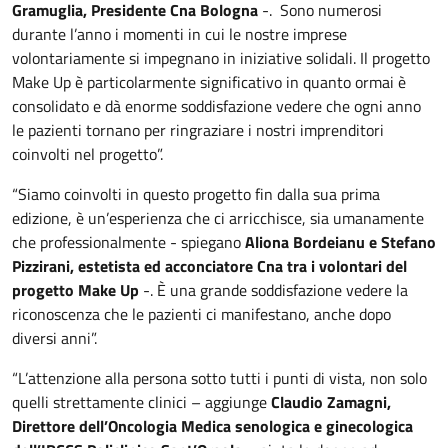
Gramuglia, Presidente Cna Bologna
-. Sono numerosi
durante l’anno i momenti in cui le nostre imprese
volontariamente si impegnano in iniziative solidali. Il progetto
Make Up è particolarmente significativo in quanto ormai è
consolidato e dà enorme soddisfazione vedere che ogni anno
le pazienti tornano per ringraziare i nostri imprenditori
coinvolti nel progetto”.
“Siamo coinvolti in questo progetto fin dalla sua prima
edizione, è un’esperienza che ci arricchisce, sia umanamente
che professionalmente - spiegano
Aliona Bordeianu e Stefano
Pizzirani, estetista ed acconciatore Cna tra i volontari del
progetto Make Up
-. È una grande soddisfazione vedere la
riconoscenza che le pazienti ci manifestano, anche dopo
diversi anni”.
“L’attenzione alla persona sotto tutti i punti di vista, non solo
quelli strettamente clinici – aggiunge
Claudio Zamagni,
Direttore dell’Oncologia Medica senologica e ginecologica