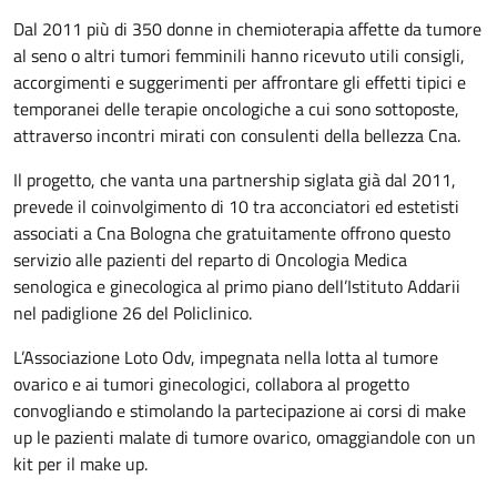
Dal 2011 più di 350 donne in chemioterapia affette da tumore
al seno o altri tumori femminili hanno ricevuto utili consigli,
accorgimenti e suggerimenti per affrontare gli effetti tipici e
temporanei delle terapie oncologiche a cui sono sottoposte,
attraverso incontri mirati con consulenti della bellezza Cna.
Il progetto, che vanta una partnership siglata già dal 2011,
prevede il coinvolgimento di 10 tra acconciatori ed estetisti
associati a Cna Bologna che gratuitamente offrono questo
servizio alle pazienti del reparto di Oncologia Medica
senologica e ginecologica al primo piano dell’Istituto Addarii
nel padiglione 26 del Policlinico.
L’Associazione Loto Odv, impegnata nella lotta al tumore
ovarico e ai tumori ginecologici, collabora al progetto
convogliando e stimolando la partecipazione ai corsi di make
up le pazienti malate di tumore ovarico, omaggiandole con un
kit per il make up.