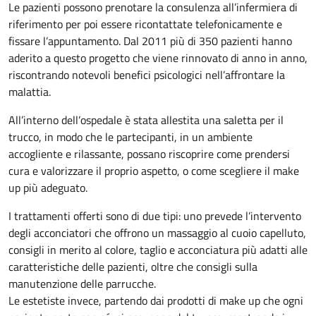
Le pazienti possono prenotare la consulenza all’infermiera di
riferimento per poi essere ricontattate telefonicamente e
fissare l’appuntamento. Dal 2011 più di 350 pazienti hanno
aderito a questo progetto che viene rinnovato di anno in anno,
riscontrando notevoli benefici psicologici nell’affrontare la
malattia.
All’interno dell’ospedale è stata allestita una saletta per il
trucco, in modo che le partecipanti, in un ambiente
accogliente e rilassante, possano riscoprire come prendersi
cura e valorizzare il proprio aspetto, o come scegliere il make
up più adeguato.
I trattamenti offerti sono di due tipi: uno prevede l’intervento
degli acconciatori che offrono un massaggio al cuoio capelluto,
consigli in merito al colore, taglio e acconciatura più adatti alle
caratteristiche delle pazienti, oltre che consigli sulla
manutenzione delle parrucche.
Le estetiste invece, partendo dai prodotti di make up che ogni