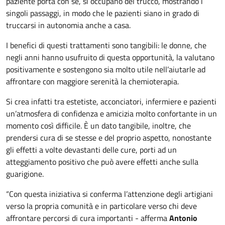
paziente porta con sé, si occupano del trucco, mostrando i
singoli passaggi, in modo che le pazienti siano in grado di
truccarsi in autonomia anche a casa.
I benefici di questi trattamenti sono tangibili: le donne, che
negli anni hanno usufruito di questa opportunità, la valutano
positivamente e sostengono sia molto utile nell’aiutarle ad
affrontare con maggiore serenità la chemioterapia.
Si crea infatti tra estetiste, acconciatori, infermiere e pazienti
un’atmosfera di confidenza e amicizia molto confortante in un
momento così difficile. È un dato tangibile, inoltre, che
prendersi cura di se stesse e del proprio aspetto, nonostante
gli effetti a volte devastanti delle cure, porti ad un
atteggiamento positivo che può avere effetti anche sulla
guarigione.
“Con questa iniziativa si conferma l’attenzione degli artigiani
verso la propria comunità e in particolare verso chi deve
affrontare percorsi di cura importanti - afferma
Antonio