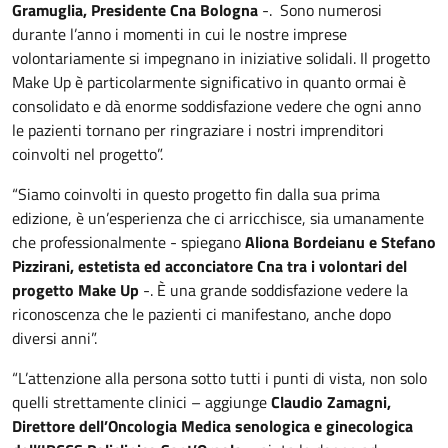
Gramuglia, Presidente Cna Bologna
-. Sono numerosi
durante l’anno i momenti in cui le nostre imprese
volontariamente si impegnano in iniziative solidali. Il progetto
Make Up è particolarmente significativo in quanto ormai è
consolidato e dà enorme soddisfazione vedere che ogni anno
le pazienti tornano per ringraziare i nostri imprenditori
coinvolti nel progetto”.
“Siamo coinvolti in questo progetto fin dalla sua prima
edizione, è un’esperienza che ci arricchisce, sia umanamente
che professionalmente - spiegano
Aliona Bordeianu e Stefano
Pizzirani, estetista ed acconciatore Cna tra i volontari del
progetto Make Up
-. È una grande soddisfazione vedere la
riconoscenza che le pazienti ci manifestano, anche dopo
diversi anni”.
“L’attenzione alla persona sotto tutti i punti di vista, non solo
quelli strettamente clinici – aggiunge
Claudio Zamagni,
Direttore dell’Oncologia Medica senologica e ginecologica