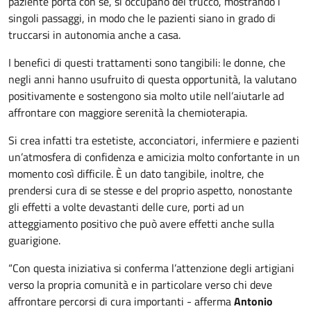
paziente porta con sé, si occupano del trucco, mostrando i
singoli passaggi, in modo che le pazienti siano in grado di
truccarsi in autonomia anche a casa.
I benefici di questi trattamenti sono tangibili: le donne, che
negli anni hanno usufruito di questa opportunità, la valutano
positivamente e sostengono sia molto utile nell’aiutarle ad
affrontare con maggiore serenità la chemioterapia.
Si crea infatti tra estetiste, acconciatori, infermiere e pazienti
un’atmosfera di confidenza e amicizia molto confortante in un
momento così difficile. È un dato tangibile, inoltre, che
prendersi cura di se stesse e del proprio aspetto, nonostante
gli effetti a volte devastanti delle cure, porti ad un
atteggiamento positivo che può avere effetti anche sulla
guarigione.
“Con questa iniziativa si conferma l’attenzione degli artigiani
verso la propria comunità e in particolare verso chi deve
affrontare percorsi di cura importanti - afferma
Antonio