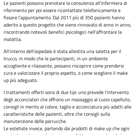
Le pazienti possono prenotare la consulenza all’infermiera di
riferimento per poi essere ricontattate telefonicamente e
fissare l’appuntamento. Dal 2011 più di 350 pazienti hanno
aderito a questo progetto che viene rinnovato di anno in anno,
riscontrando notevoli benefici psicologici nell’affrontare la
malattia.
All’interno dell’ospedale è stata allestita una saletta per il
trucco, in modo che le partecipanti, in un ambiente
accogliente e rilassante, possano riscoprire come prendersi
cura e valorizzare il proprio aspetto, o come scegliere il make
up più adeguato.
I trattamenti offerti sono di due tipi: uno prevede l’intervento
degli acconciatori che offrono un massaggio al cuoio capelluto,
consigli in merito al colore, taglio e acconciatura più adatti alle
caratteristiche delle pazienti, oltre che consigli sulla
manutenzione delle parrucche.
Le estetiste invece, partendo dai prodotti di make up che ogni