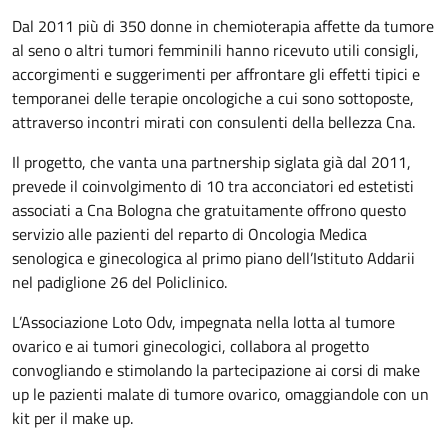
Dal 2011 più di 350 donne in chemioterapia affette da tumore
al seno o altri tumori femminili hanno ricevuto utili consigli,
accorgimenti e suggerimenti per affrontare gli effetti tipici e
temporanei delle terapie oncologiche a cui sono sottoposte,
attraverso incontri mirati con consulenti della bellezza Cna.
Il progetto, che vanta una partnership siglata già dal 2011,
prevede il coinvolgimento di 10 tra acconciatori ed estetisti
associati a Cna Bologna che gratuitamente offrono questo
servizio alle pazienti del reparto di Oncologia Medica
senologica e ginecologica al primo piano dell’Istituto Addarii
nel padiglione 26 del Policlinico.
L’Associazione Loto Odv, impegnata nella lotta al tumore
ovarico e ai tumori ginecologici, collabora al progetto
convogliando e stimolando la partecipazione ai corsi di make
up le pazienti malate di tumore ovarico, omaggiandole con un
kit per il make up.