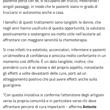
paziente porta con sé, si occupano del trucco, mostrando i
singoli passaggi, in modo che le pazienti siano in grado di
truccarsi in autonomia anche a casa.
I benefici di questi trattamenti sono tangibili: le donne, che
negli anni hanno usufruito di questa opportunità, la valutano
positivamente e sostengono sia molto utile nell’aiutarle ad
affrontare con maggiore serenità la chemioterapia.
Si crea infatti tra estetiste, acconciatori, infermiere e pazienti
un’atmosfera di confidenza e amicizia molto confortante in un
momento così difficile. È un dato tangibile, inoltre, che
prendersi cura di se stesse e del proprio aspetto, nonostante
gli effetti a volte devastanti delle cure, porti ad un
atteggiamento positivo che può avere effetti anche sulla
guarigione.
“Con questa iniziativa si conferma l’attenzione degli artigiani
verso la propria comunità e in particolare verso chi deve
affrontare percorsi di cura importanti - afferma
Antonio