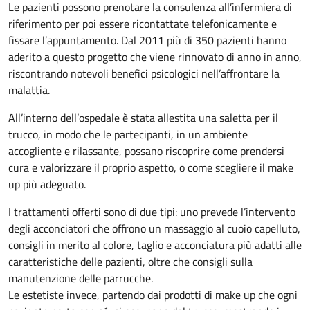
Le pazienti possono prenotare la consulenza all’infermiera di
riferimento per poi essere ricontattate telefonicamente e
fissare l’appuntamento. Dal 2011 più di 350 pazienti hanno
aderito a questo progetto che viene rinnovato di anno in anno,
riscontrando notevoli benefici psicologici nell’affrontare la
malattia.
All’interno dell’ospedale è stata allestita una saletta per il
trucco, in modo che le partecipanti, in un ambiente
accogliente e rilassante, possano riscoprire come prendersi
cura e valorizzare il proprio aspetto, o come scegliere il make
up più adeguato.
I trattamenti offerti sono di due tipi: uno prevede l’intervento
degli acconciatori che offrono un massaggio al cuoio capelluto,
consigli in merito al colore, taglio e acconciatura più adatti alle
caratteristiche delle pazienti, oltre che consigli sulla
manutenzione delle parrucche.
Le estetiste invece, partendo dai prodotti di make up che ogni