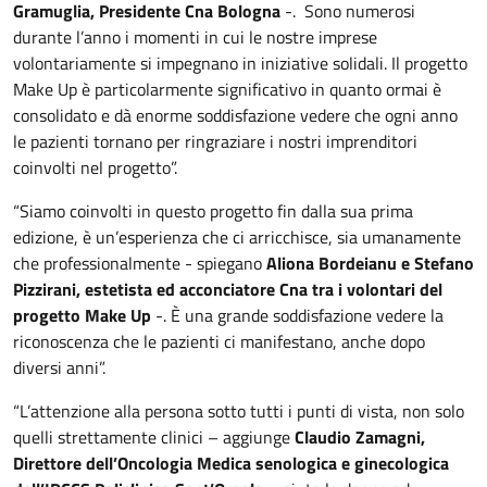
Gramuglia, Presidente Cna Bologna
-. Sono numerosi
durante l’anno i momenti in cui le nostre imprese
volontariamente si impegnano in iniziative solidali. Il progetto
Make Up è particolarmente significativo in quanto ormai è
consolidato e dà enorme soddisfazione vedere che ogni anno
le pazienti tornano per ringraziare i nostri imprenditori
coinvolti nel progetto”.
“Siamo coinvolti in questo progetto fin dalla sua prima
edizione, è un’esperienza che ci arricchisce, sia umanamente
che professionalmente - spiegano
Aliona Bordeianu e Stefano
Pizzirani, estetista ed acconciatore Cna tra i volontari del
progetto Make Up
-. È una grande soddisfazione vedere la
riconoscenza che le pazienti ci manifestano, anche dopo
diversi anni”.
“L’attenzione alla persona sotto tutti i punti di vista, non solo
quelli strettamente clinici – aggiunge
Claudio Zamagni,
Direttore dell’Oncologia Medica senologica e ginecologica