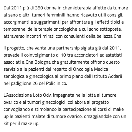
Dal 2011 più di 350 donne in chemioterapia affette da tumore
al seno o altri tumori femminili hanno ricevuto utili consigli,
accorgimenti e suggerimenti per affrontare gli effetti tipici e
temporanei delle terapie oncologiche a cui sono sottoposte,
attraverso incontri mirati con consulenti della bellezza Cna.
Il progetto, che vanta una partnership siglata già dal 2011,
prevede il coinvolgimento di 10 tra acconciatori ed estetisti
associati a Cna Bologna che gratuitamente offrono questo
servizio alle pazienti del reparto di Oncologia Medica
senologica e ginecologica al primo piano dell’Istituto Addarii
nel padiglione 26 del Policlinico.
L’Associazione Loto Odv, impegnata nella lotta al tumore
ovarico e ai tumori ginecologici, collabora al progetto
convogliando e stimolando la partecipazione ai corsi di make
up le pazienti malate di tumore ovarico, omaggiandole con un
kit per il make up.