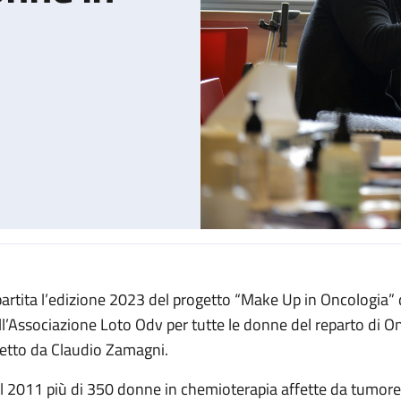
partita l’edizione 2023 del progetto “Make Up in Oncologia”
n chemioterapia
ll’Associazione Loto Odv per tutte le donne del reparto di 
retto da Claudio Zamagni.
l 2011 più di 350 donne in chemioterapia affette da tumore 