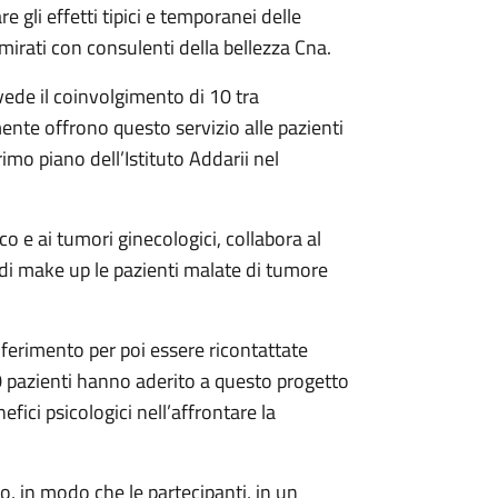
e gli effetti tipici e temporanei delle
mirati con consulenti della bellezza Cna.
vede il coinvolgimento di 10 tra
ente offrono questo servizio alle pazienti
imo piano dell’Istituto Addarii nel
o e ai tumori ginecologici, collabora al
di make up le pazienti malate di tumore
iferimento per poi essere ricontattate
 pazienti hanno aderito a questo progetto
ici psicologici nell’affrontare la
cco, in modo che le partecipanti, in un