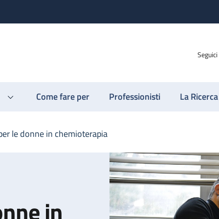
Seguici
Come fare per
Professionisti
La Ricerca
per le donne in chemioterapia
onne in