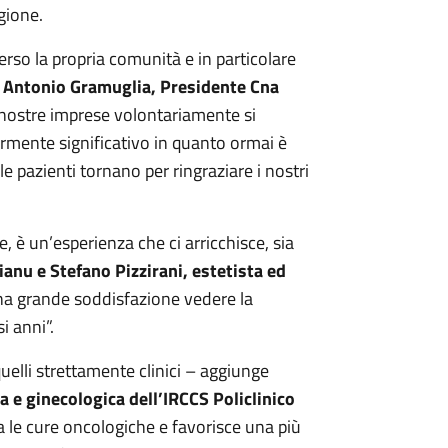
gione.
verso la propria comunità e in particolare
a
Antonio Gramuglia, Presidente Cna
nostre imprese volontariamente si
larmente significativo in quanto ormai è
pazienti tornano per ringraziare i nostri
, è un’esperienza che ci arricchisce, sia
anu e Stefano Pizzirani, estetista ed
na grande soddisfazione vedere la
i anni”.
quelli strettamente clinici – aggiunge
 e ginecologica dell’IRCCS Policlinico
 le cure oncologiche e favorisce una più