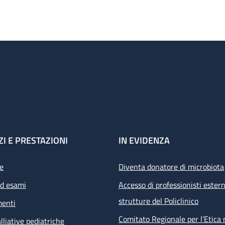
ZI E PRESTAZIONI
IN EVIDENZA
e
Diventa donatore di microbiota
ed esami
Accesso di professionisti estern
strutture del Policlinico
menti
Comitato Regionale per l’Etica 
lliative pediatriche