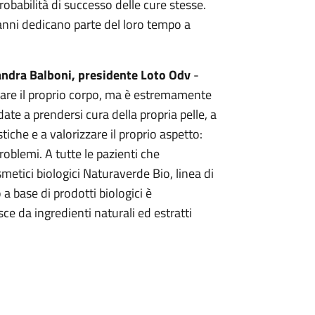
obabilità di successo delle cure stesse.
 anni dedicano parte del loro tempo a
ndra Balboni, presidente Loto Odv
-
urare il proprio corpo, ma è estremamente
ate a prendersi cura della propria pelle, a
tiche e a valorizzare il proprio aspetto:
oblemi. A tutte le pazienti che
etici biologici Naturaverde Bio, linea di
 a base di prodotti biologici è
ce da ingredienti naturali ed estratti