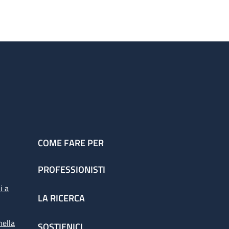
COME FARE PER
PROFESSIONISTI
i a
LA RICERCA
nella
SOSTIENICI