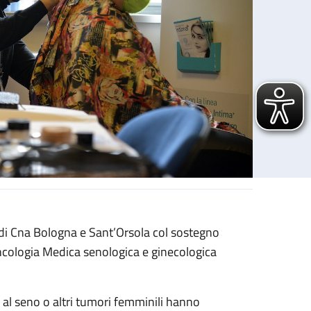
 di Cna Bologna e Sant’Orsola col sostegno
Oncologia Medica senologica e ginecologica
al seno o altri tumori femminili hanno