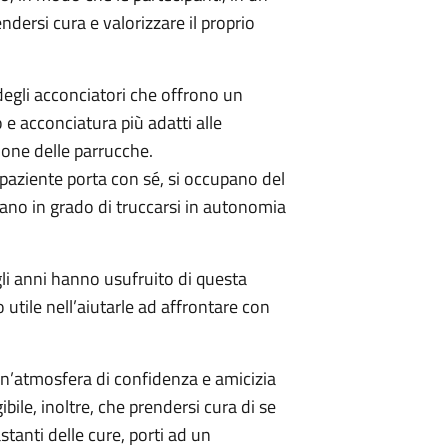
dersi cura e valorizzare il proprio
 degli acconciatori che offrono un
o e acconciatura più adatti alle
zione delle parrucche.
 paziente porta con sé, si occupano del
iano in grado di truccarsi in autonomia
egli anni hanno usufruito di questa
utile nell’aiutarle ad affrontare con
i un’atmosfera di confidenza e amicizia
ile, inoltre, che prendersi cura di se
stanti delle cure, porti ad un