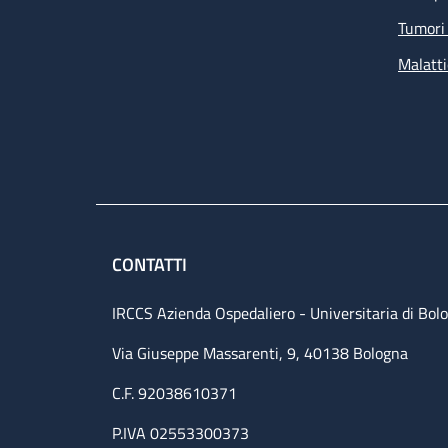
Tumori 
Malatti
CONTATTI
IRCCS Azienda Ospedaliero - Universitaria di Bol
Via Giuseppe Massarenti, 9, 40138 Bologna
C.F. 92038610371
P.IVA 02553300373