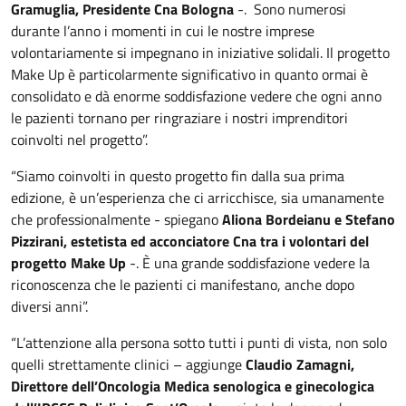
Gramuglia, Presidente Cna Bologna
-. Sono numerosi
durante l’anno i momenti in cui le nostre imprese
volontariamente si impegnano in iniziative solidali. Il progetto
Make Up è particolarmente significativo in quanto ormai è
consolidato e dà enorme soddisfazione vedere che ogni anno
le pazienti tornano per ringraziare i nostri imprenditori
coinvolti nel progetto”.
“Siamo coinvolti in questo progetto fin dalla sua prima
edizione, è un’esperienza che ci arricchisce, sia umanamente
che professionalmente - spiegano
Aliona Bordeianu e Stefano
Pizzirani, estetista ed acconciatore Cna tra i volontari del
progetto Make Up
-. È una grande soddisfazione vedere la
riconoscenza che le pazienti ci manifestano, anche dopo
diversi anni”.
“L’attenzione alla persona sotto tutti i punti di vista, non solo
quelli strettamente clinici – aggiunge
Claudio Zamagni,
Direttore dell’Oncologia Medica senologica e ginecologica