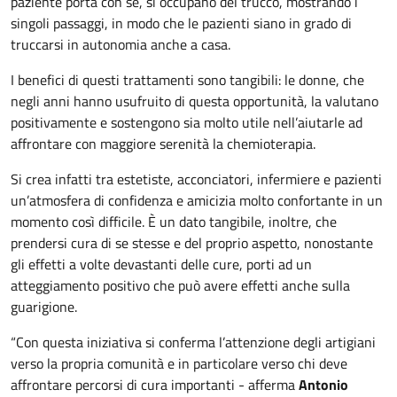
paziente porta con sé, si occupano del trucco, mostrando i
singoli passaggi, in modo che le pazienti siano in grado di
truccarsi in autonomia anche a casa.
I benefici di questi trattamenti sono tangibili: le donne, che
negli anni hanno usufruito di questa opportunità, la valutano
positivamente e sostengono sia molto utile nell’aiutarle ad
affrontare con maggiore serenità la chemioterapia.
Si crea infatti tra estetiste, acconciatori, infermiere e pazienti
un’atmosfera di confidenza e amicizia molto confortante in un
momento così difficile. È un dato tangibile, inoltre, che
prendersi cura di se stesse e del proprio aspetto, nonostante
gli effetti a volte devastanti delle cure, porti ad un
atteggiamento positivo che può avere effetti anche sulla
guarigione.
“Con questa iniziativa si conferma l’attenzione degli artigiani
verso la propria comunità e in particolare verso chi deve
affrontare percorsi di cura importanti - afferma
Antonio