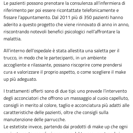
Le pazienti possono prenotare la consulenza all’infermiera di
riferimento per poi essere ricontattate telefonicamente e
fissare l’appuntamento. Dal 2011 più di 350 pazienti hanno
aderito a questo progetto che viene rinnovato di anno in anno,
riscontrando notevoli benefici psicologici nell’affrontare la
malattia.
All’interno dell’ospedale è stata allestita una saletta per il
trucco, in modo che le partecipanti, in un ambiente
accogliente e rilassante, possano riscoprire come prendersi
cura e valorizzare il proprio aspetto, o come scegliere il make
up più adeguato.
I trattamenti offerti sono di due tipi: uno prevede l’intervento
degli acconciatori che offrono un massaggio al cuoio capelluto,
consigli in merito al colore, taglio e acconciatura più adatti alle
caratteristiche delle pazienti, oltre che consigli sulla
manutenzione delle parrucche.
Le estetiste invece, partendo dai prodotti di make up che ogni