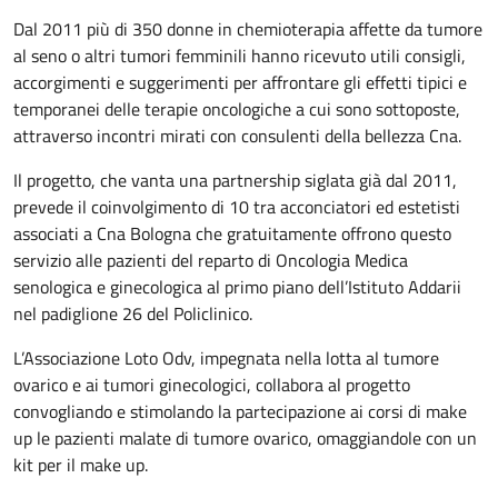
Dal 2011 più di 350 donne in chemioterapia affette da tumore
al seno o altri tumori femminili hanno ricevuto utili consigli,
accorgimenti e suggerimenti per affrontare gli effetti tipici e
temporanei delle terapie oncologiche a cui sono sottoposte,
attraverso incontri mirati con consulenti della bellezza Cna.
Il progetto, che vanta una partnership siglata già dal 2011,
prevede il coinvolgimento di 10 tra acconciatori ed estetisti
associati a Cna Bologna che gratuitamente offrono questo
servizio alle pazienti del reparto di Oncologia Medica
senologica e ginecologica al primo piano dell’Istituto Addarii
nel padiglione 26 del Policlinico.
L’Associazione Loto Odv, impegnata nella lotta al tumore
ovarico e ai tumori ginecologici, collabora al progetto
convogliando e stimolando la partecipazione ai corsi di make
up le pazienti malate di tumore ovarico, omaggiandole con un
kit per il make up.