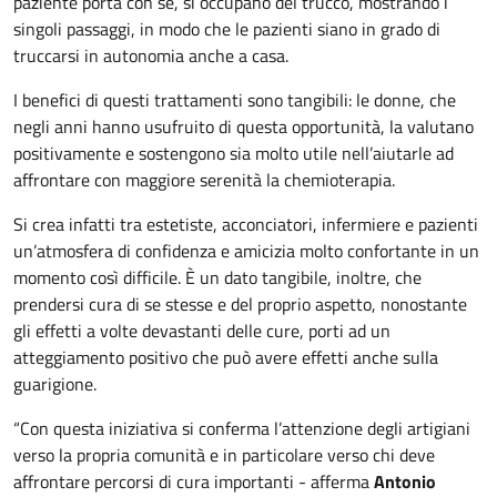
paziente porta con sé, si occupano del trucco, mostrando i
singoli passaggi, in modo che le pazienti siano in grado di
truccarsi in autonomia anche a casa.
I benefici di questi trattamenti sono tangibili: le donne, che
negli anni hanno usufruito di questa opportunità, la valutano
positivamente e sostengono sia molto utile nell’aiutarle ad
affrontare con maggiore serenità la chemioterapia.
Si crea infatti tra estetiste, acconciatori, infermiere e pazienti
un’atmosfera di confidenza e amicizia molto confortante in un
momento così difficile. È un dato tangibile, inoltre, che
prendersi cura di se stesse e del proprio aspetto, nonostante
gli effetti a volte devastanti delle cure, porti ad un
atteggiamento positivo che può avere effetti anche sulla
guarigione.
“Con questa iniziativa si conferma l’attenzione degli artigiani
verso la propria comunità e in particolare verso chi deve
affrontare percorsi di cura importanti - afferma
Antonio