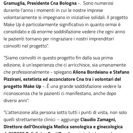
Gramuglia, Presidente Cna Bologna
-. Sono numerosi
durante l’anno i momenti in cui le nostre imprese
volontariamente si impegnano in iniziative solidali. Il progetto
Make Up è particolarmente significativo in quanto ormai è
consolidato e dà enorme soddisfazione vedere che ogni anno
le pazienti tornano per ringraziare i nostri imprenditori
coinvolti nel progetto”.
“Siamo coinvolti in questo progetto fin dalla sua prima
edizione, è un’esperienza che ci arricchisce, sia umanamente
che professionalmente - spiegano
Aliona Bordeianu e Stefano
Pizzirani, estetista ed acconciatore Cna tra i volontari del
progetto Make Up
-. È una grande soddisfazione vedere la
riconoscenza che le pazienti ci manifestano, anche dopo
diversi anni”.
“L’attenzione alla persona sotto tutti i punti di vista, non solo
quelli strettamente clinici – aggiunge
Claudio Zamagni,
Direttore dell’Oncologia Medica senologica e ginecologica