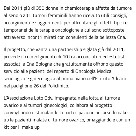
Dal 2011 più di 350 donne in chemioterapia affette da tumore
al seno o altri tumori femminili hanno ricevuto utili consigli,
accorgimenti e suggerimenti per affrontare gli effetti tipici e
temporanei delle terapie oncologiche a cui sono sottoposte,
attraverso incontri mirati con consulenti della bellezza Cna.
Il progetto, che vanta una partnership siglata già dal 2011,
prevede il coinvolgimento di 10 tra acconciatori ed estetisti
associati a Cna Bologna che gratuitamente offrono questo
servizio alle pazienti del reparto di Oncologia Medica
senologica e ginecologica al primo piano dell’Istituto Addarii
nel padiglione 26 del Policlinico.
L’Associazione Loto Odv, impegnata nella lotta al tumore
ovarico e ai tumori ginecologici, collabora al progetto
convogliando e stimolando la partecipazione ai corsi di make
up le pazienti malate di tumore ovarico, omaggiandole con un
kit per il make up.