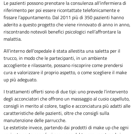
Le pazienti possono prenotare la consulenza all’infermiera di
riferimento per poi essere ricontattate telefonicamente e
fissare l’appuntamento. Dal 2011 più di 350 pazienti hanno
aderito a questo progetto che viene rinnovato di anno in anno,
riscontrando notevoli benefici psicologici nell’affrontare la
malattia.
All’interno dell’ospedale è stata allestita una saletta per il
trucco, in modo che le partecipanti, in un ambiente
accogliente e rilassante, possano riscoprire come prendersi
cura e valorizzare il proprio aspetto, o come scegliere il make
up più adeguato.
I trattamenti offerti sono di due tipi: uno prevede l’intervento
degli acconciatori che offrono un massaggio al cuoio capelluto,
consigli in merito al colore, taglio e acconciatura più adatti alle
caratteristiche delle pazienti, oltre che consigli sulla
manutenzione delle parrucche.
Le estetiste invece, partendo dai prodotti di make up che ogni