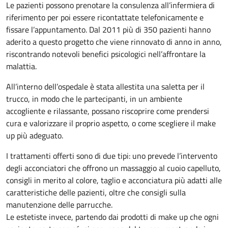
Le pazienti possono prenotare la consulenza all’infermiera di
riferimento per poi essere ricontattate telefonicamente e
fissare l’appuntamento. Dal 2011 più di 350 pazienti hanno
aderito a questo progetto che viene rinnovato di anno in anno,
riscontrando notevoli benefici psicologici nell’affrontare la
malattia.
All’interno dell’ospedale è stata allestita una saletta per il
trucco, in modo che le partecipanti, in un ambiente
accogliente e rilassante, possano riscoprire come prendersi
cura e valorizzare il proprio aspetto, o come scegliere il make
up più adeguato.
I trattamenti offerti sono di due tipi: uno prevede l’intervento
degli acconciatori che offrono un massaggio al cuoio capelluto,
consigli in merito al colore, taglio e acconciatura più adatti alle
caratteristiche delle pazienti, oltre che consigli sulla
manutenzione delle parrucche.
Le estetiste invece, partendo dai prodotti di make up che ogni