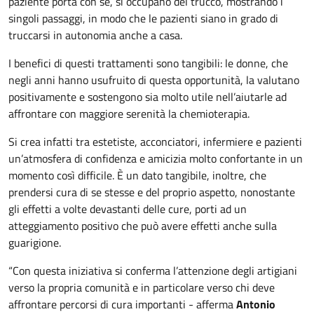
paziente porta con sé, si occupano del trucco, mostrando i
singoli passaggi, in modo che le pazienti siano in grado di
truccarsi in autonomia anche a casa.
I benefici di questi trattamenti sono tangibili: le donne, che
negli anni hanno usufruito di questa opportunità, la valutano
positivamente e sostengono sia molto utile nell’aiutarle ad
affrontare con maggiore serenità la chemioterapia.
Si crea infatti tra estetiste, acconciatori, infermiere e pazienti
un’atmosfera di confidenza e amicizia molto confortante in un
momento così difficile. È un dato tangibile, inoltre, che
prendersi cura di se stesse e del proprio aspetto, nonostante
gli effetti a volte devastanti delle cure, porti ad un
atteggiamento positivo che può avere effetti anche sulla
guarigione.
“Con questa iniziativa si conferma l’attenzione degli artigiani
verso la propria comunità e in particolare verso chi deve
affrontare percorsi di cura importanti - afferma
Antonio