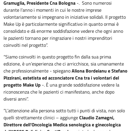
Gramuglia, Presidente Cna Bologna
-. Sono numerosi
durante l’anno i momenti in cui le nostre imprese
volontariamente si impegnano in iniziative solidali. Il progetto
Make Up è particolarmente significativo in quanto ormai è
consolidato e dà enorme soddisfazione vedere che ogni anno
le pazienti tornano per ringraziare i nostri imprenditori
coinvolti nel progetto”.
“Siamo coinvolti in questo progetto fin dalla sua prima
edizione, è un’esperienza che ci arricchisce, sia umanamente
che professionalmente - spiegano
Aliona Bordeianu e Stefano
Pizzirani, estetista ed acconciatore Cna tra i volontari del
progetto Make Up
-. È una grande soddisfazione vedere la
riconoscenza che le pazienti ci manifestano, anche dopo
diversi anni”.
“L’attenzione alla persona sotto tutti i punti di vista, non solo
quelli strettamente clinici – aggiunge
Claudio Zamagni,
Direttore dell’Oncologia Medica senologica e ginecologica