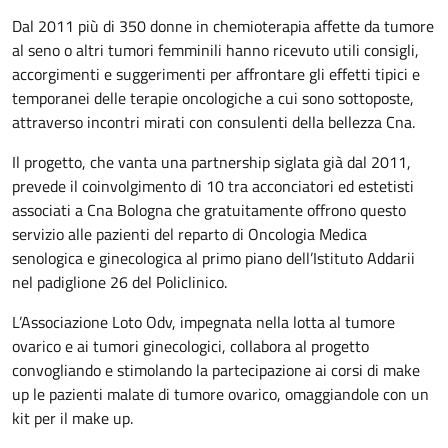
Dal 2011 più di 350 donne in chemioterapia affette da tumore
al seno o altri tumori femminili hanno ricevuto utili consigli,
accorgimenti e suggerimenti per affrontare gli effetti tipici e
temporanei delle terapie oncologiche a cui sono sottoposte,
attraverso incontri mirati con consulenti della bellezza Cna.
Il progetto, che vanta una partnership siglata già dal 2011,
prevede il coinvolgimento di 10 tra acconciatori ed estetisti
associati a Cna Bologna che gratuitamente offrono questo
servizio alle pazienti del reparto di Oncologia Medica
senologica e ginecologica al primo piano dell’Istituto Addarii
nel padiglione 26 del Policlinico.
L’Associazione Loto Odv, impegnata nella lotta al tumore
ovarico e ai tumori ginecologici, collabora al progetto
convogliando e stimolando la partecipazione ai corsi di make
up le pazienti malate di tumore ovarico, omaggiandole con un
kit per il make up.