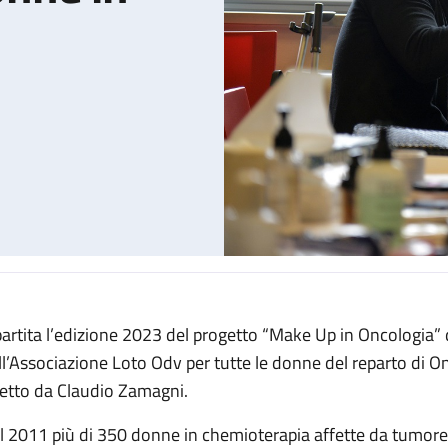
partita l’edizione 2023 del progetto “Make Up in Oncologia”
n chemioterapia
ll’Associazione Loto Odv per tutte le donne del reparto di 
retto da Claudio Zamagni.
l 2011 più di 350 donne in chemioterapia affette da tumore 