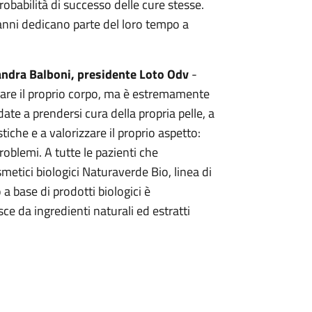
obabilità di successo delle cure stesse.
 anni dedicano parte del loro tempo a
ndra Balboni, presidente Loto Odv
-
urare il proprio corpo, ma è estremamente
ate a prendersi cura della propria pelle, a
tiche e a valorizzare il proprio aspetto:
oblemi. A tutte le pazienti che
etici biologici Naturaverde Bio, linea di
 a base di prodotti biologici è
ce da ingredienti naturali ed estratti