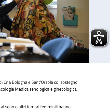
 di Cna Bologna e Sant’Orsola col sostegno
Oncologia Medica senologica e ginecologica
al seno o altri tumori femminili hanno