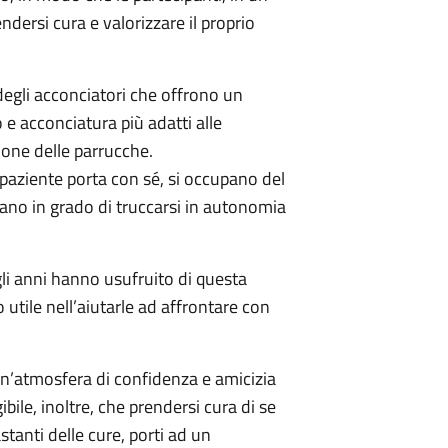
dersi cura e valorizzare il proprio
 degli acconciatori che offrono un
o e acconciatura più adatti alle
zione delle parrucche.
 paziente porta con sé, si occupano del
iano in grado di truccarsi in autonomia
egli anni hanno usufruito di questa
utile nell’aiutarle ad affrontare con
i un’atmosfera di confidenza e amicizia
ile, inoltre, che prendersi cura di se
stanti delle cure, porti ad un