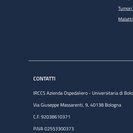
Tumori 
Malatti
CONTATTI
IRCCS Azienda Ospedaliero - Universitaria di Bol
Via Giuseppe Massarenti, 9, 40138 Bologna
C.F. 92038610371
P.IVA 02553300373