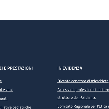
ZI E PRESTAZIONI
IN EVIDENZA
e
Diventa donatore di microbiota
ed esami
Accesso di professionisti estern
strutture del Policlinico
menti
Comitato Regionale per l’Etica 
lliative pediatriche