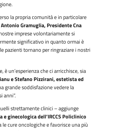
gione.
verso la propria comunità e in particolare
a
Antonio Gramuglia, Presidente Cna
nostre imprese volontariamente si
larmente significativo in quanto ormai è
pazienti tornano per ringraziare i nostri
, è un’esperienza che ci arricchisce, sia
anu e Stefano Pizzirani, estetista ed
na grande soddisfazione vedere la
i anni”.
quelli strettamente clinici – aggiunge
 e ginecologica dell’IRCCS Policlinico
 le cure oncologiche e favorisce una più