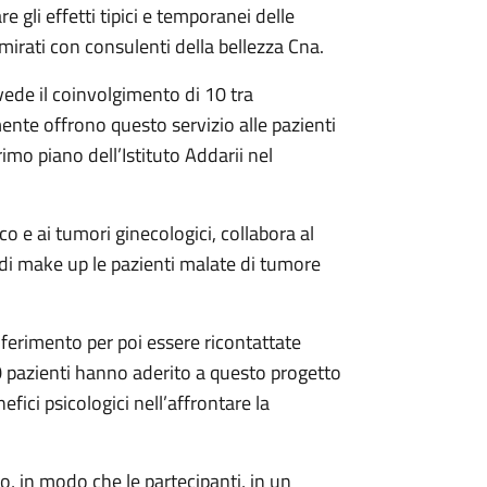
e gli effetti tipici e temporanei delle
mirati con consulenti della bellezza Cna.
vede il coinvolgimento di 10 tra
ente offrono questo servizio alle pazienti
imo piano dell’Istituto Addarii nel
o e ai tumori ginecologici, collabora al
di make up le pazienti malate di tumore
iferimento per poi essere ricontattate
 pazienti hanno aderito a questo progetto
ici psicologici nell’affrontare la
cco, in modo che le partecipanti, in un