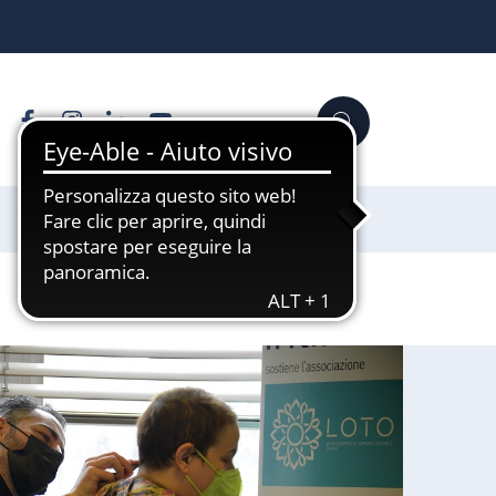
Facebook
Instagram
Linkedin
YouTube
Cerca
Sostienici