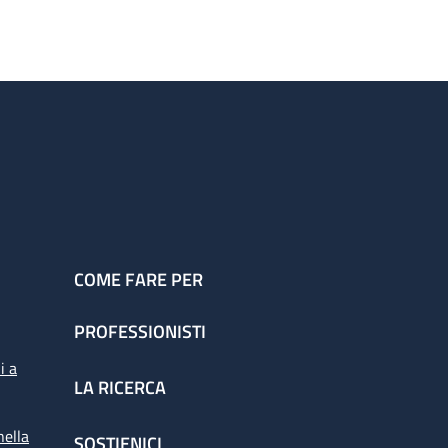
COME FARE PER
PROFESSIONISTI
i a
LA RICERCA
nella
SOSTIENICI