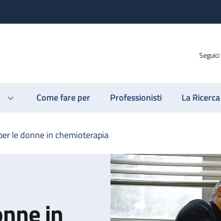
Seguici
Come fare per
Professionisti
La Ricerca
per le donne in chemioterapia
onne in