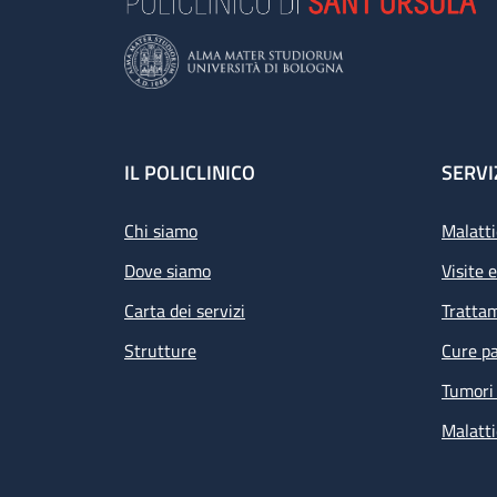
Footer
IL POLICLINICO
SERVI
Chi siamo
Malatti
Dove siamo
Visite 
Carta dei servizi
Tratta
Strutture
Cure pa
Tumori 
Malatti