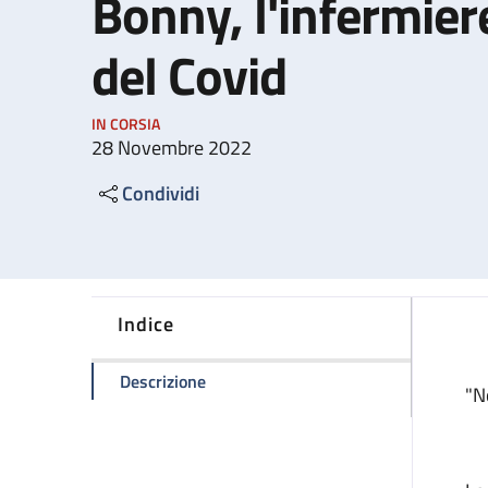
Bonny, l'infermier
del Covid
IN CORSIA
28 Novembre 2022
Condividi
Indice
della pagina Una cascata di ricordi. C
Descrizione
"N