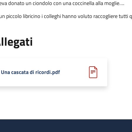
eva donato un ciondolo con una coccinella alla moglie….
 un piccolo libricino i colleghi hanno voluto raccogliere tutti 
llegati
Una cascata di ricordi.pdf