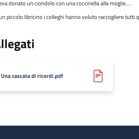
eva donato un ciondolo con una coccinella alla moglie….
 un piccolo libricino i colleghi hanno voluto raccogliere tutti 
llegati
Una cascata di ricordi.pdf