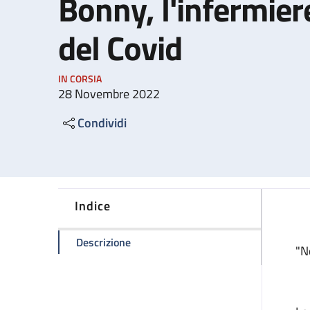
Bonny, l'infermier
del Covid
IN CORSIA
28 Novembre 2022
Condividi
Indice
della pagina Una cascata di ricordi. C
Descrizione
"N