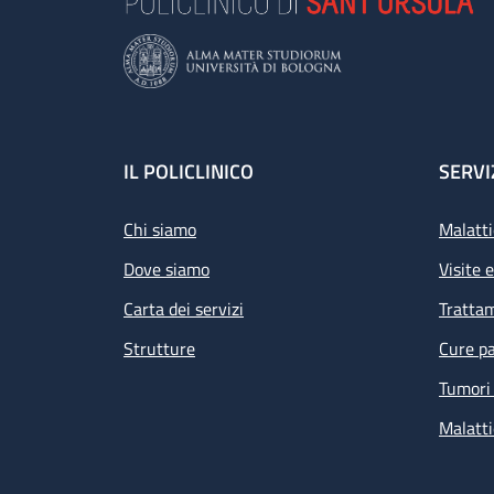
Footer
IL POLICLINICO
SERVI
Chi siamo
Malatti
Dove siamo
Visite 
Carta dei servizi
Tratta
Strutture
Cure pa
Tumori 
Malatti