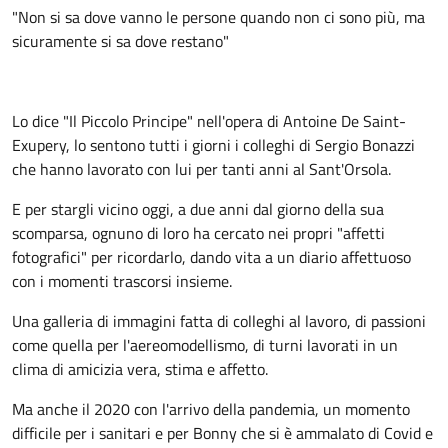
"Non si sa dove vanno le persone quando non ci sono più, ma
sicuramente si sa dove restano"
Lo dice "Il Piccolo Principe" nell'opera di Antoine De Saint-
Exupery, lo sentono tutti i giorni i colleghi di Sergio Bonazzi
che hanno lavorato con lui per tanti anni al Sant'Orsola.
E per stargli vicino oggi, a due anni dal giorno della sua
scomparsa, ognuno di loro ha cercato nei propri "affetti
fotografici" per ricordarlo, dando vita a un diario affettuoso
con i momenti trascorsi insieme.
Una galleria di immagini fatta di colleghi al lavoro, di passioni
come quella per l'aereomodellismo, di turni lavorati in un
clima di amicizia vera, stima e affetto.
Ma anche il 2020 con l'arrivo della pandemia, un momento
difficile per i sanitari e per Bonny che si è ammalato di Covid e