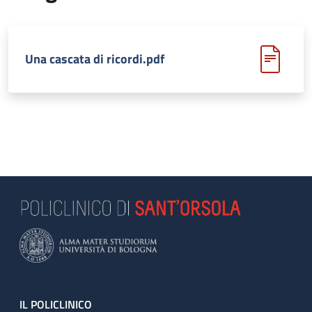
Una cascata di ricordi.pdf
Footer
IL POLICLINICO