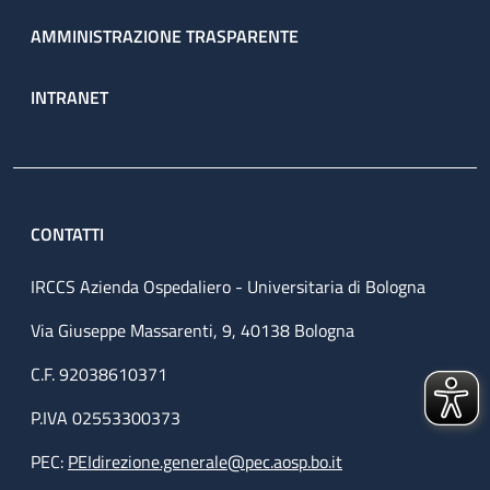
AMMINISTRAZIONE TRASPARENTE
INTRANET
CONTATTI
IRCCS Azienda Ospedaliero - Universitaria di Bologna
Via Giuseppe Massarenti, 9, 40138 Bologna
C.F. 92038610371
P.IVA 02553300373
PEC:
PEIdirezione.generale@pec.aosp.bo.it