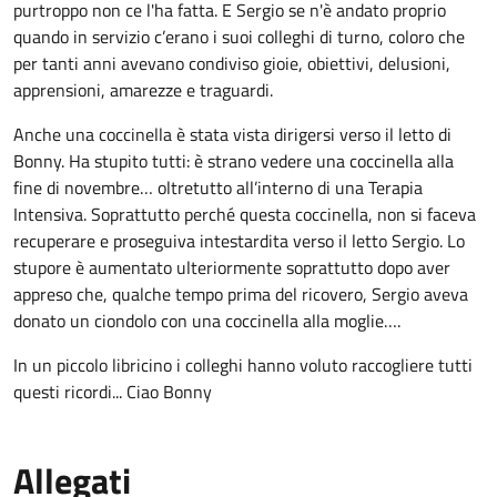
purtroppo non ce l'ha fatta. E Sergio se n'è andato proprio
quando in servizio c’erano i suoi colleghi di turno, coloro che
per tanti anni avevano condiviso gioie, obiettivi, delusioni,
apprensioni, amarezze e traguardi.
Anche una coccinella è stata vista dirigersi verso il letto di
Bonny. Ha stupito tutti: è strano vedere una coccinella alla
fine di novembre… oltretutto all’interno di una Terapia
Intensiva. Soprattutto perché questa coccinella, non si faceva
recuperare e proseguiva intestardita verso il letto Sergio. Lo
stupore è aumentato ulteriormente soprattutto dopo aver
appreso che, qualche tempo prima del ricovero, Sergio aveva
donato un ciondolo con una coccinella alla moglie….
In un piccolo libricino i colleghi hanno voluto raccogliere tutti
questi ricordi... Ciao Bonny
Allegati