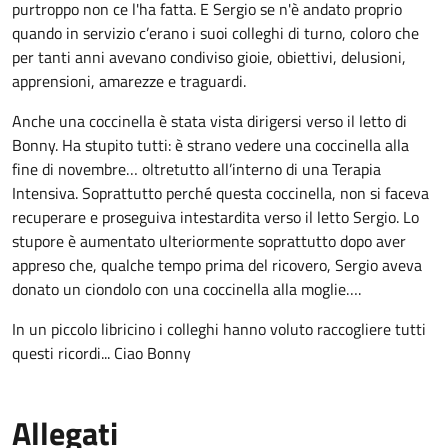
purtroppo non ce l'ha fatta. E Sergio se n'è andato proprio
quando in servizio c’erano i suoi colleghi di turno, coloro che
per tanti anni avevano condiviso gioie, obiettivi, delusioni,
apprensioni, amarezze e traguardi.
Anche una coccinella è stata vista dirigersi verso il letto di
Bonny. Ha stupito tutti: è strano vedere una coccinella alla
fine di novembre… oltretutto all’interno di una Terapia
Intensiva. Soprattutto perché questa coccinella, non si faceva
recuperare e proseguiva intestardita verso il letto Sergio. Lo
stupore è aumentato ulteriormente soprattutto dopo aver
appreso che, qualche tempo prima del ricovero, Sergio aveva
donato un ciondolo con una coccinella alla moglie….
In un piccolo libricino i colleghi hanno voluto raccogliere tutti
questi ricordi... Ciao Bonny
Allegati