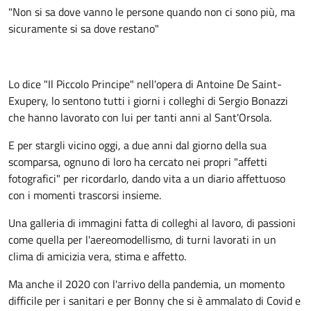
"Non si sa dove vanno le persone quando non ci sono più, ma
sicuramente si sa dove restano"
Lo dice "Il Piccolo Principe" nell'opera di Antoine De Saint-
Exupery, lo sentono tutti i giorni i colleghi di Sergio Bonazzi
che hanno lavorato con lui per tanti anni al Sant'Orsola.
E per stargli vicino oggi, a due anni dal giorno della sua
scomparsa, ognuno di loro ha cercato nei propri "affetti
fotografici" per ricordarlo, dando vita a un diario affettuoso
con i momenti trascorsi insieme.
Una galleria di immagini fatta di colleghi al lavoro, di passioni
come quella per l'aereomodellismo, di turni lavorati in un
clima di amicizia vera, stima e affetto.
Ma anche il 2020 con l'arrivo della pandemia, un momento
difficile per i sanitari e per Bonny che si è ammalato di Covid e