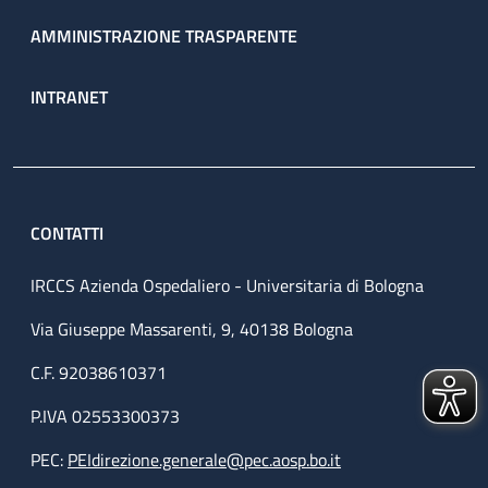
AMMINISTRAZIONE TRASPARENTE
INTRANET
CONTATTI
IRCCS Azienda Ospedaliero - Universitaria di Bologna
Via Giuseppe Massarenti, 9, 40138 Bologna
C.F. 92038610371
P.IVA 02553300373
PEC:
PEIdirezione.generale@pec.aosp.bo.it