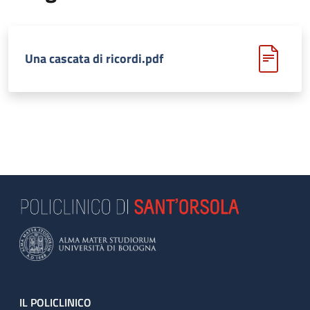
Una cascata di ricordi.pdf
Footer
IL POLICLINICO