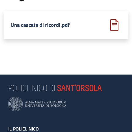
Una cascata di ricordi.pdf
Footer
IL POLICLINICO