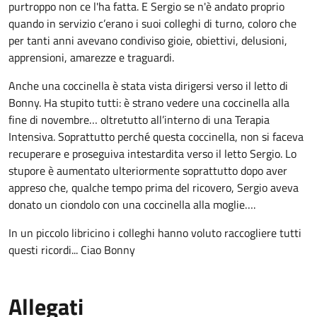
purtroppo non ce l'ha fatta. E Sergio se n'è andato proprio
quando in servizio c’erano i suoi colleghi di turno, coloro che
per tanti anni avevano condiviso gioie, obiettivi, delusioni,
apprensioni, amarezze e traguardi.
Anche una coccinella è stata vista dirigersi verso il letto di
Bonny. Ha stupito tutti: è strano vedere una coccinella alla
fine di novembre… oltretutto all’interno di una Terapia
Intensiva. Soprattutto perché questa coccinella, non si faceva
recuperare e proseguiva intestardita verso il letto Sergio. Lo
stupore è aumentato ulteriormente soprattutto dopo aver
appreso che, qualche tempo prima del ricovero, Sergio aveva
donato un ciondolo con una coccinella alla moglie….
In un piccolo libricino i colleghi hanno voluto raccogliere tutti
questi ricordi... Ciao Bonny
Allegati