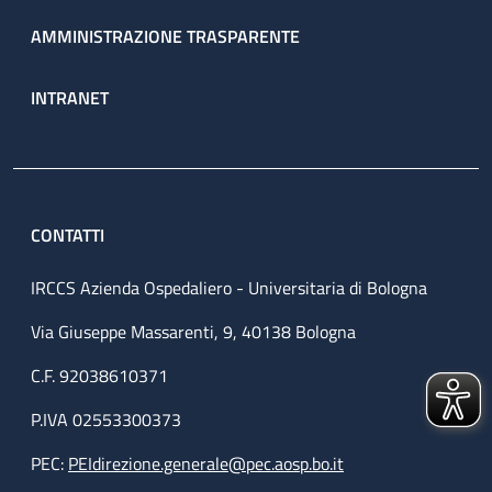
AMMINISTRAZIONE TRASPARENTE
INTRANET
CONTATTI
IRCCS Azienda Ospedaliero - Universitaria di Bologna
Via Giuseppe Massarenti, 9, 40138 Bologna
C.F. 92038610371
P.IVA 02553300373
PEC:
PEIdirezione.generale@pec.aosp.bo.it