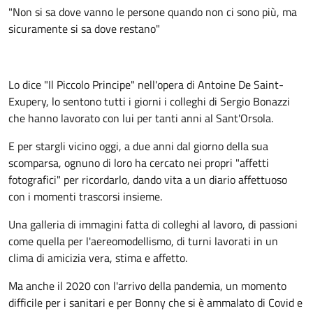
"Non si sa dove vanno le persone quando non ci sono più, ma
sicuramente si sa dove restano"
Lo dice "Il Piccolo Principe" nell'opera di Antoine De Saint-
Exupery, lo sentono tutti i giorni i colleghi di Sergio Bonazzi
che hanno lavorato con lui per tanti anni al Sant'Orsola.
E per stargli vicino oggi, a due anni dal giorno della sua
scomparsa, ognuno di loro ha cercato nei propri "affetti
fotografici" per ricordarlo, dando vita a un diario affettuoso
con i momenti trascorsi insieme.
Una galleria di immagini fatta di colleghi al lavoro, di passioni
come quella per l'aereomodellismo, di turni lavorati in un
clima di amicizia vera, stima e affetto.
Ma anche il 2020 con l'arrivo della pandemia, un momento
difficile per i sanitari e per Bonny che si è ammalato di Covid e