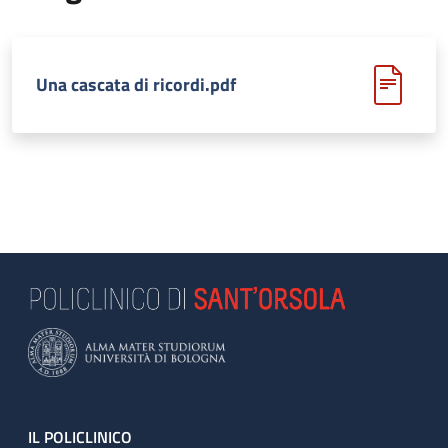
Una cascata di ricordi.pdf
Footer
IL POLICLINICO