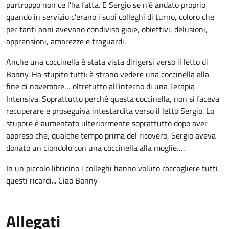
purtroppo non ce l'ha fatta. E Sergio se n'è andato proprio
quando in servizio c’erano i suoi colleghi di turno, coloro che
per tanti anni avevano condiviso gioie, obiettivi, delusioni,
apprensioni, amarezze e traguardi.
Anche una coccinella è stata vista dirigersi verso il letto di
Bonny. Ha stupito tutti: è strano vedere una coccinella alla
fine di novembre… oltretutto all’interno di una Terapia
Intensiva. Soprattutto perché questa coccinella, non si faceva
recuperare e proseguiva intestardita verso il letto Sergio. Lo
stupore è aumentato ulteriormente soprattutto dopo aver
appreso che, qualche tempo prima del ricovero, Sergio aveva
donato un ciondolo con una coccinella alla moglie….
In un piccolo libricino i colleghi hanno voluto raccogliere tutti
questi ricordi... Ciao Bonny
Allegati