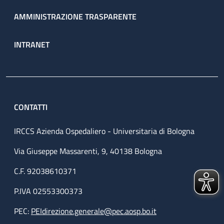
AMMINISTRAZIONE TRASPARENTE
INTRANET
CONTATTI
IRCCS Azienda Ospedaliero - Universitaria di Bologna
Via Giuseppe Massarenti, 9, 40138 Bologna
C.F. 92038610371
P.IVA 02553300373
PEC:
PEIdirezione.generale@pec.aosp.bo.it