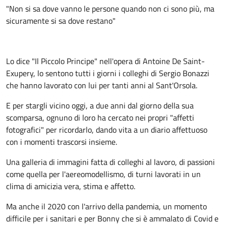
"Non si sa dove vanno le persone quando non ci sono più, ma
sicuramente si sa dove restano"
Lo dice "Il Piccolo Principe" nell'opera di Antoine De Saint-
Exupery, lo sentono tutti i giorni i colleghi di Sergio Bonazzi
che hanno lavorato con lui per tanti anni al Sant'Orsola.
E per stargli vicino oggi, a due anni dal giorno della sua
scomparsa, ognuno di loro ha cercato nei propri "affetti
fotografici" per ricordarlo, dando vita a un diario affettuoso
con i momenti trascorsi insieme.
Una galleria di immagini fatta di colleghi al lavoro, di passioni
come quella per l'aereomodellismo, di turni lavorati in un
clima di amicizia vera, stima e affetto.
Ma anche il 2020 con l'arrivo della pandemia, un momento
difficile per i sanitari e per Bonny che si è ammalato di Covid e